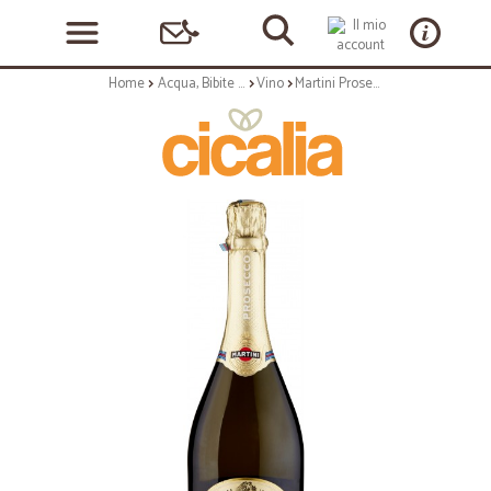
Home
Acqua, Bibite e Alcolici
Vino
Martini Prosecco D.O.C. 750 ml