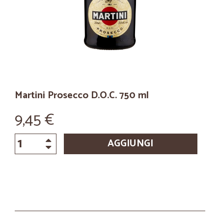
Martini Prosecco D.O.C. 750 ml
9,45 €
AGGIUNGI