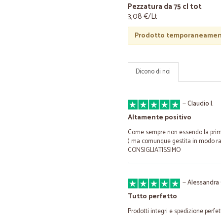
Pezzatura da 75 cl tot
3,08 €/Lt
Prodotto temporaneament
Dicono di noi
—
Claudio I.
Altamente positivo
Come sempre non essendo la prima v
) ma comunque gestita in modo rap
CONSIGLIATISSIMO
—
Alessandra 
Tutto perfetto
Prodotti integri e spedizione perfet