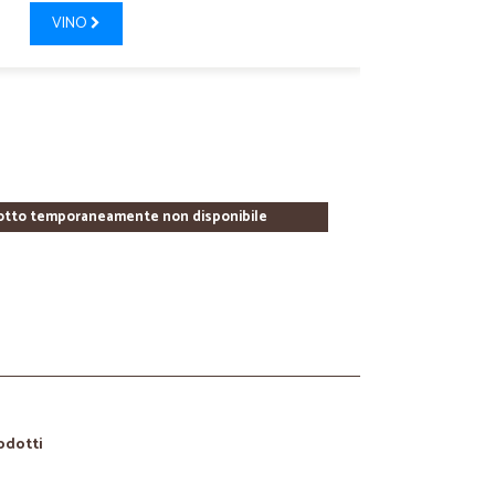
VINO
otto temporaneamente non disponibile
rodotti