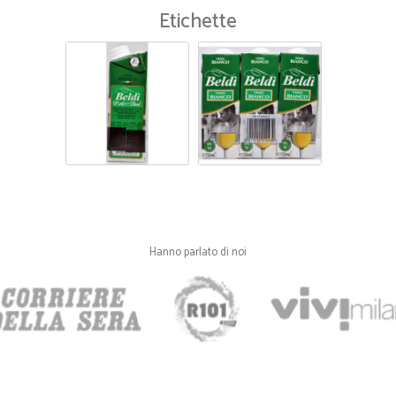
Etichette
—
Gaetano S.
Ottimo la qualità del prodo
Ottimo la qualità del prodotto, il 
Hanno parlato di noi