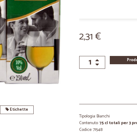
2,31 €
Prod
Etichette
Tipologia: Bianchi
Contenuto:
75 cl totali per 3 p
Codice: 71548