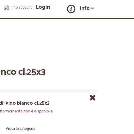
LogIn
Info
anco cl.25x3
di' vino bianco cl.25x3
sto momento non è disponibile
Visita la categoria