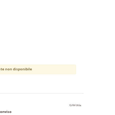
e non disponibile
15/09/2024
Monviso