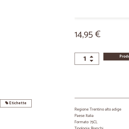
14,95 €
Prod
Etichette
Regione: Trentino alto adige
Paese: Italia
Formato: 75CL
Tipologia: Bianchi