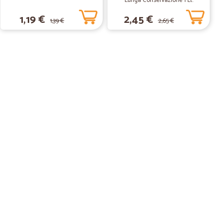
Lunga Conservazione 1 Lt.
1,19 €
2,45 €
1,39 €
2,65 €