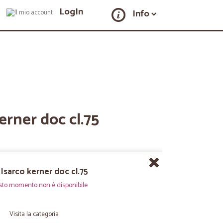
LogIn
Info
erner doc cl.75
 Isarco kerner doc cl.75
sto momento non è disponibile
Visita la categoria