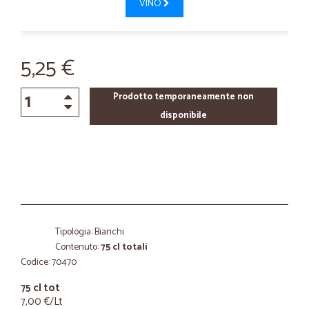
VINO
5,25 €
Prodotto temporaneamente non
disponibile
Tipologia: Bianchi
Contenuto:
75 cl totali
Codice: 70470
75 cl tot
7,00 €/Lt