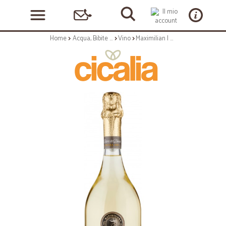
Home
Acqua, Bibite e Alcolici
Vino
Maximilian I Blanc de Blancs Extra Dry 750 ml