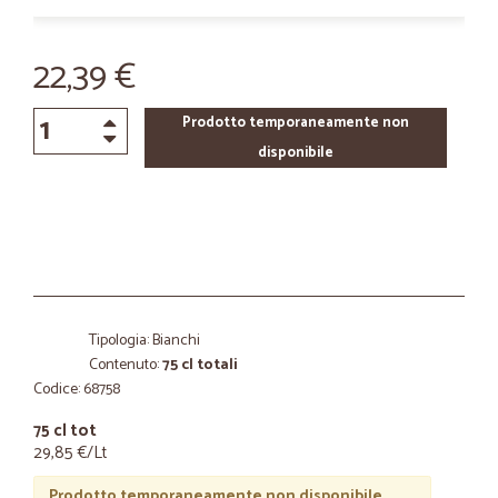
22,39 €
Prodotto temporaneamente non
disponibile
Tipologia: Bianchi
Contenuto:
75 cl totali
Codice: 68758
75 cl tot
29,85 €/Lt
Prodotto temporaneamente non disponibile