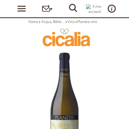
Home
Acqua, Bibite e Alcolici
Vino
Planeta vino chardonnay cl.75