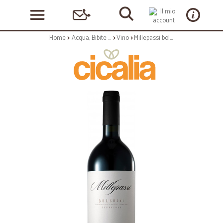
Home
Acqua, Bibite e Alcolici
Vino
Millepassi bolgheri superiore doc cl.75