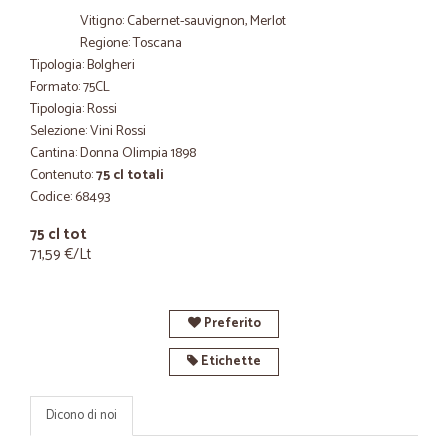
Vitigno: Cabernet-sauvignon, Merlot
Regione: Toscana
Tipologia: Bolgheri
Formato: 75CL
Tipologia: Rossi
Selezione: Vini Rossi
Cantina: Donna Olimpia 1898
Contenuto:
75 cl totali
Codice: 68493
75 cl tot
71,59 €/Lt
Preferito
Etichette
Dicono di noi