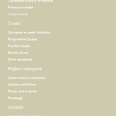
Condizioni d'uso e di vendita
Privacy e cookie
Cookie banner
Cicalia
Chi siamo e come funziona
Programma Cicalia
Perché Cicalia
Dicono di noi
Dove spediamo
Migliori categorie
Carne fresca e lavorata
Salumi e affettati
Pasta, riso e cerali
Formaggi
Contatti