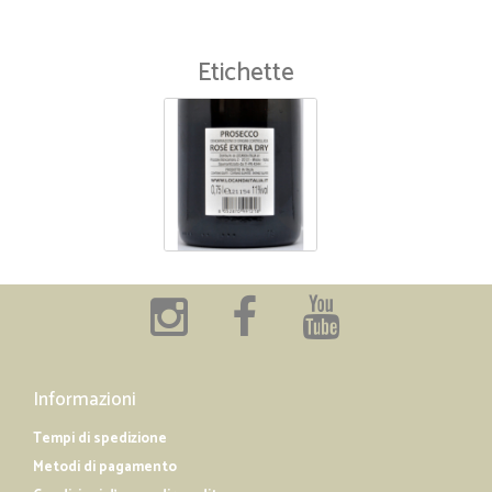
Etichette
Informazioni
Tempi di spedizione
Metodi di pagamento