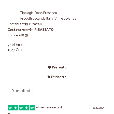
Tipologia: Rosè, Prosecco
Prodotti Locanda Italia: Vini e bevande
Contenuto:
75 cl totali
Costava
9,39 €
- RIBASSATO
Codice: 68295
75 cl tot
11,27 €/Lt
Preferito
Etichette
Dicono di noi
—
Pierfrancesco M.
06/10/2025