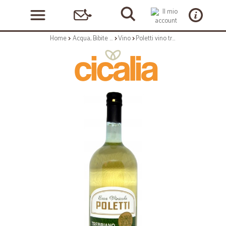
Home
Acqua, Bibite e Alcolici
Vino
Poletti vino trebbiano rubicone lt.1,5