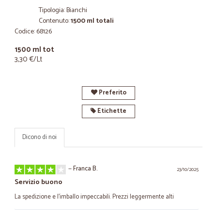
Tipologia: Bianchi
Contenuto:
1500 ml totali
Codice: 68126
1500 ml tot
3,30 €/Lt
Preferito
Etichette
Dicono di noi
—
Franca B.
23/10/2025
Servizio buono
La spedizione e l'imballo impeccabili. Prezzi leggermente alti