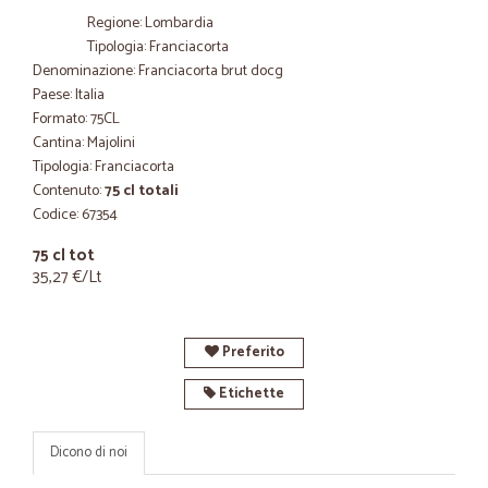
Regione: Lombardia
Tipologia: Franciacorta
Denominazione: Franciacorta brut docg
Paese: Italia
Formato: 75CL
Cantina: Majolini
Tipologia: Franciacorta
Contenuto:
75 cl totali
Codice: 67354
75 cl tot
35,27 €/Lt
Preferito
Etichette
Dicono di noi