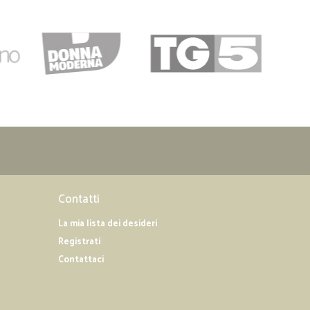
Contatti
La mia lista dei desideri
Registrati
Contattaci