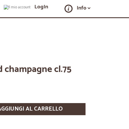
LogIn
Info
rd champagne cl.75
AGGIUNGI AL CARRELLO