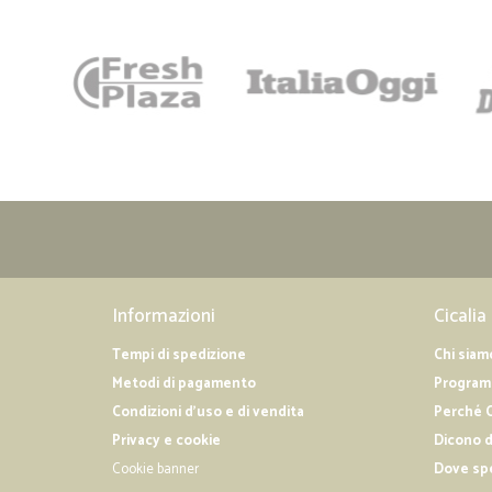
Informazioni
Cicalia
Tempi di spedizione
Chi siam
Metodi di pagamento
Programm
Condizioni d'uso e di vendita
Perché C
Privacy e cookie
Dicono d
Cookie banner
Dove sp