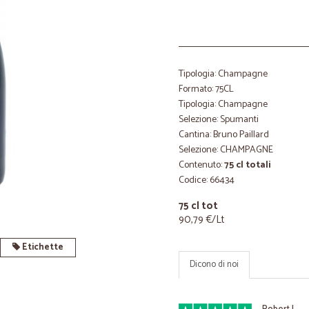
Tipologia: Champagne
Formato: 75CL
Tipologia: Champagne
Selezione: Spumanti
Cantina: Bruno Paillard
Selezione: CHAMPAGNE
Contenuto:
75 cl totali
Codice: 66434
75 cl tot
90,79 €/Lt
Etichette
Dicono di noi