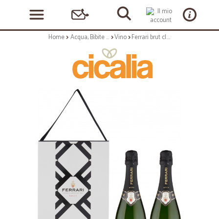
Home
Acqua, Bibite e Alcolici
Vino
Ferrari brut cl.75 scatola x2 bottiglie