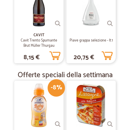
CAVIT
Cavit Trento Spumante
Piave grappa selezione - lt.1
Brut Müller Thurgau
Dolomiti IGT 75 cl.
8,15 €
20,75 €
Offerte speciali della settimana
-8%