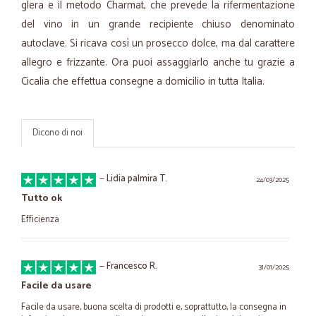
glera e il metodo Charmat, che prevede la rifermentazione
del vino in un grande recipiente chiuso denominato
autoclave. Si ricava così un prosecco dolce, ma dal carattere
allegro e frizzante. Ora puoi assaggiarlo anche tu grazie a
Cicalia che effettua consegne a domicilio in tutta Italia.
Dicono di noi
—
Lidia palmira T.
24/03/2025
Tutto ok
Efficienza
—
Francesco R.
31/01/2025
Facile da usare
Facile da usare, buona scelta di prodotti e, soprattutto, la consegna in