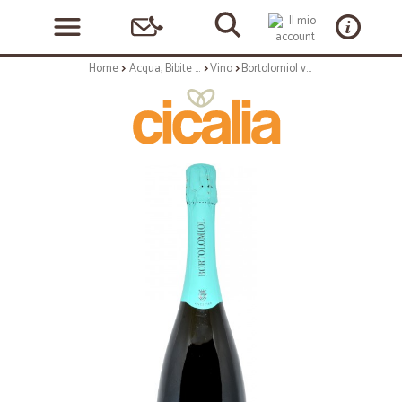
Home
Acqua, Bibite e Alcolici
Vino
Bortolomiol valdobbiadene suavis cl.75