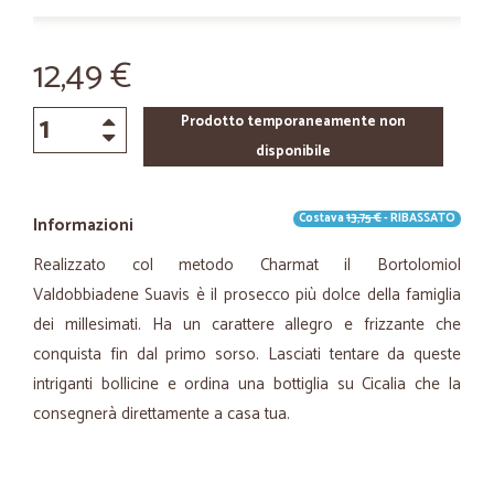
12,49 €
Prodotto temporaneamente non
disponibile
Costava
13,75 €
- RIBASSATO
Informazioni
Realizzato col metodo Charmat il Bortolomiol
Valdobbiadene Suavis è il prosecco più dolce della famiglia
dei millesimati. Ha un carattere allegro e frizzante che
conquista fin dal primo sorso. Lasciati tentare da queste
intriganti bollicine e ordina una bottiglia su Cicalia che la
consegnerà direttamente a casa tua.