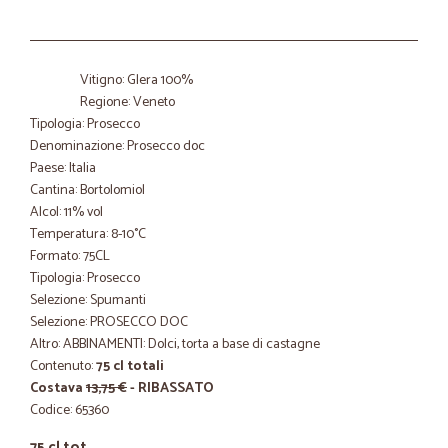
Vitigno: Glera 100%
Regione: Veneto
Tipologia: Prosecco
Denominazione: Prosecco doc
Paese: Italia
Cantina: Bortolomiol
Alcol: 11% vol
Temperatura: 8-10°C
Formato: 75CL
Tipologia: Prosecco
Selezione: Spumanti
Selezione: PROSECCO DOC
Altro: ABBINAMENTI: Dolci, torta a base di castagne
Contenuto:
75 cl totali
Costava
13,75 €
- RIBASSATO
Codice: 65360
75 cl tot