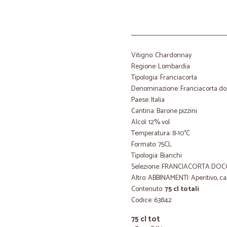
Vitigno: Chardonnay
Regione: Lombardia
Tipologia: Franciacorta
Denominazione: Franciacorta d
Paese: Italia
Cantina: Barone pizzini
Alcol: 12% vol
Temperatura: 8-10°C
Formato: 75CL
Tipologia: Bianchi
Selezione: FRANCIACORTA DOC
Altro: ABBINAMENTI: Aperitivo, c
Contenuto:
75 cl totali
Codice: 63842
75 cl tot