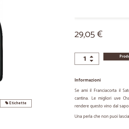
29,05 €
Prod
Informazioni
Se ami il Franciacorta il S
cantina. Le migliori uve C
Etichette
rendere questo vino dal sap
Una perla che non puoi lascia