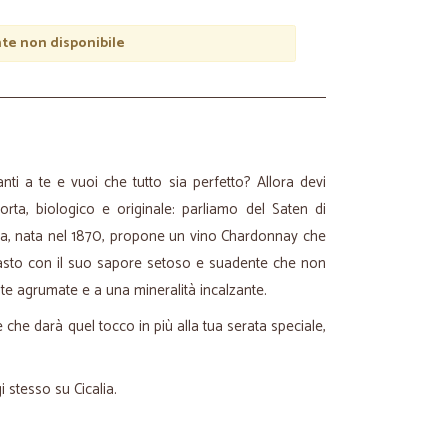
e non disponibile
nti a te e vuoi che tutto sia perfetto? Allora devi
orta, biologico e originale: parliamo del Saten di
na, nata nel 1870, propone un vino Chardonnay che
asto con il suo sapore setoso e suadente che non
te agrumate e a una mineralità incalzante.
e che darà quel tocco in più alla tua serata speciale,
i stesso su Cicalia.