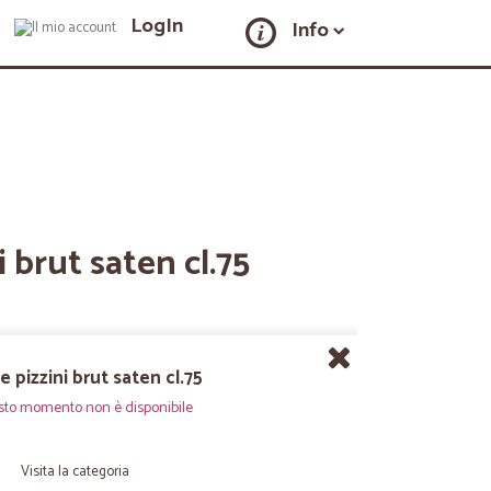
LogIn
Info
 brut saten cl.75
 pizzini brut saten cl.75
sto momento non è disponibile
Visita la categoria