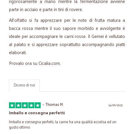
rigorosamente a mano mentre la fermentazione avviene
parte in acciaio e parte in tini di rovere.
All'olfatto si fa apprezzare per le note di frutta matura a
bacca rossa mentre il suo sapore morbido e avvolgente è
ideale per accompagnare le carni rosse. Il Gemei è vellutato
al palato e si apprezzare soprattutto accompagnando piatti
elaborati.
Provalo ora su Cicalia.com.
Dicono di noi
—
Thomas M.
24/09/2025
Imballo e consegna perfetti
Imballo e consegna perfetti, la carne ha una qualità eccelsa ed un
gusto ottimo