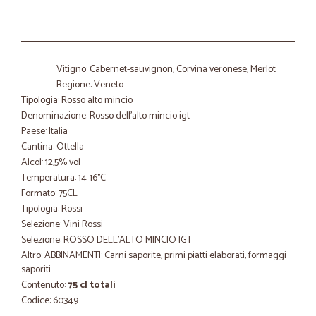
Vitigno: Cabernet-sauvignon, Corvina veronese, Merlot
Regione: Veneto
Tipologia: Rosso alto mincio
Denominazione: Rosso dell'alto mincio igt
Paese: Italia
Cantina: Ottella
Alcol: 12,5% vol
Temperatura: 14-16°C
Formato: 75CL
Tipologia: Rossi
Selezione: Vini Rossi
Selezione: ROSSO DELL'ALTO MINCIO IGT
Altro: ABBINAMENTI: Carni saporite, primi piatti elaborati, formaggi
saporiti
Contenuto:
75 cl totali
Codice: 60349