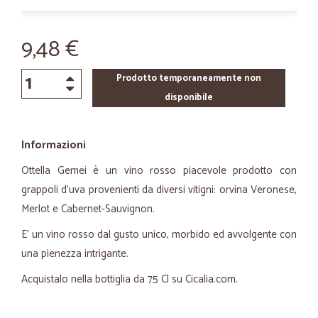
9,48 €
Prodotto temporaneamente non
disponibile
Informazioni
Ottella Gemei è un vino rosso piacevole prodotto con
grappoli d'uva provenienti da diversi vitigni: orvina Veronese,
Merlot e Cabernet-Sauvignon.
E' un vino rosso dal gusto unico, morbido ed avvolgente con
una pienezza intrigante.
Acquistalo nella bottiglia da 75 Cl su Cicalia.com.