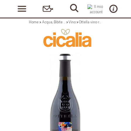
Home
Acqua, Bibite e Alcolici
Vino
Ottella vino rosso gemei cl.75