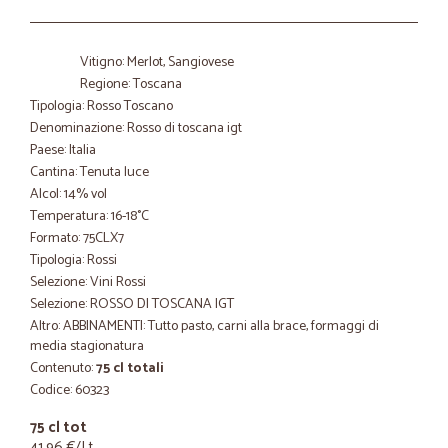
Vitigno: Merlot, Sangiovese
Regione: Toscana
Tipologia: Rosso Toscano
Denominazione: Rosso di toscana igt
Paese: Italia
Cantina: Tenuta luce
Alcol: 14% vol
Temperatura: 16-18°C
Formato: 75CLX7
Tipologia: Rossi
Selezione: Vini Rossi
Selezione: ROSSO DI TOSCANA IGT
Altro: ABBINAMENTI: Tutto pasto, carni alla brace, formaggi di
media stagionatura
Contenuto:
75 cl totali
Codice: 60323
75 cl tot
41,96 €/Lt