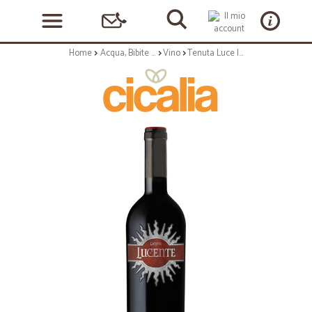
Home
Acqua, Bibite e Alcolici
Vino
Tenuta Luce la vite lucente cl.75