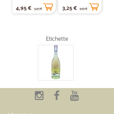
4,95 €
3,25 €
5,45 €
3,65 €
Etichette