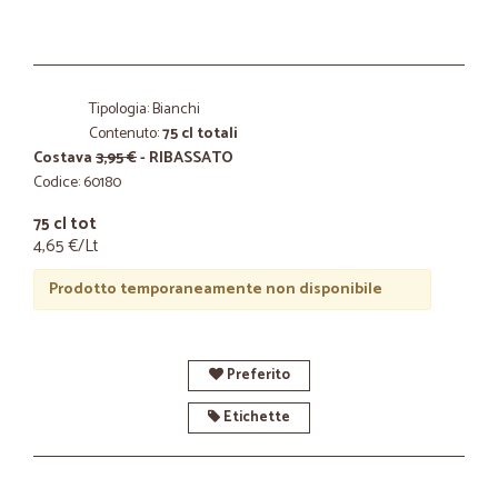
Tipologia: Bianchi
Contenuto:
75 cl totali
Costava
3,95 €
- RIBASSATO
Codice: 60180
75 cl tot
4,65 €/Lt
Prodotto temporaneamente non disponibile
Preferito
Etichette