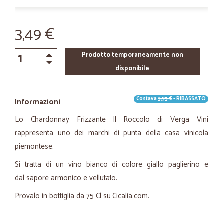
3,49 €
Prodotto temporaneamente non
disponibile
Costava
3,95 €
- RIBASSATO
Informazioni
Lo Chardonnay Frizzante Il Roccolo di Verga Vini
rappresenta uno dei marchi di punta della casa vinicola
piemontese.
Si tratta di un vino bianco di colore giallo paglierino e
dal sapore armonico e vellutato.
Provalo in bottiglia da 75 Cl su Cicalia.com.