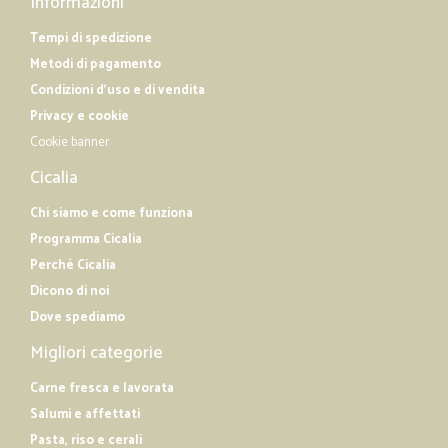
Informazioni
Tempi di spedizione
Metodi di pagamento
Condizioni d'uso e di vendita
Privacy e cookie
Cookie banner
Cicalia
Chi siamo e come funziona
Programma Cicalia
Perché Cicalia
Dicono di noi
Dove spediamo
Migliori categorie
Carne fresca e lavorata
Salumi e affettati
Pasta, riso e cerali