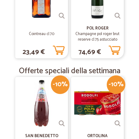
POL ROGER
Cointreau cl.70
Champagne pol roger brut
reserve cl.75 astucciato
23,49 €
74,69 €
Offerte speciali della settimana
-10%
-10%
SAN BENEDETTO
ORTOLINA