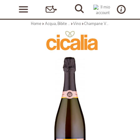
Home
Acqua, Bibite e Alcolici
Vino
Champane Veuve Clicquot vintage rose 2008 cl.75