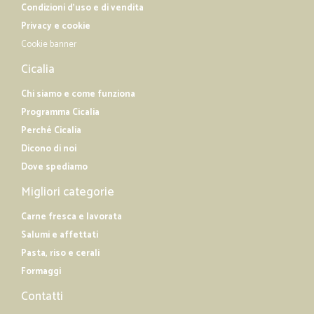
Condizioni d'uso e di vendita
Privacy e cookie
Cookie banner
Cicalia
Chi siamo e come funziona
Programma Cicalia
Perché Cicalia
Dicono di noi
Dove spediamo
Migliori categorie
Carne fresca e lavorata
Salumi e affettati
Pasta, riso e cerali
Formaggi
Contatti