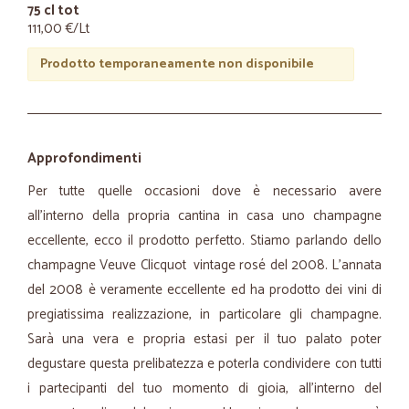
75 cl tot
111,00 €/Lt
Prodotto temporaneamente non disponibile
Approfondimenti
Per tutte quelle occasioni dove è necessario avere
all'interno della propria cantina in casa uno champagne
eccellente, ecco il prodotto perfetto. Stiamo parlando dello
champagne Veuve Clicquot vintage rosé del 2008. L'annata
del 2008 è veramente eccellente ed ha prodotto dei vini di
pregiatissima realizzazione, in particolare gli champagne.
Sarà una vera e propria estasi per il tuo palato poter
degustare questa prelibatezza e poterla condividere con tutti
i partecipanti del tuo momento di gioia, all’interno del