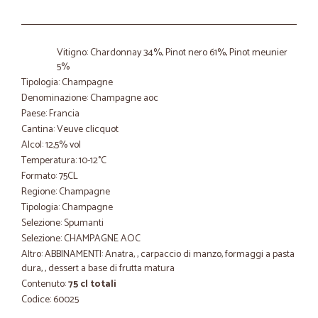
Vitigno: Chardonnay 34%, Pinot nero 61%, Pinot meunier
5%
Tipologia: Champagne
Denominazione: Champagne aoc
Paese: Francia
Cantina: Veuve clicquot
Alcol: 12,5% vol
Temperatura: 10-12°C
Formato: 75CL
Regione: Champagne
Tipologia: Champagne
Selezione: Spumanti
Selezione: CHAMPAGNE AOC
Altro: ABBINAMENTI: Anatra, , carpaccio di manzo, formaggi a pasta
dura, , dessert a base di frutta matura
Contenuto:
75 cl totali
Codice: 60025