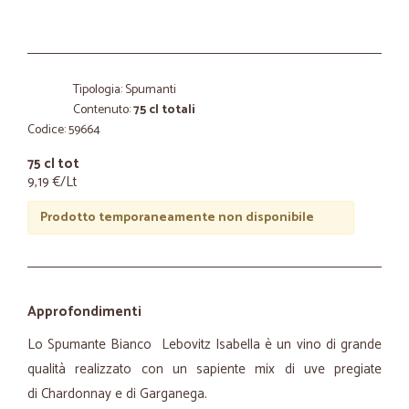
Tipologia: Spumanti
Contenuto:
75 cl totali
Codice: 59664
75 cl tot
9,19 €/Lt
Prodotto temporaneamente non disponibile
Approfondimenti
Lo Spumante Bianco Lebovitz Isabella è un vino di grande
qualità realizzato con un sapiente mix di uve pregiate
di Chardonnay e di Garganega.