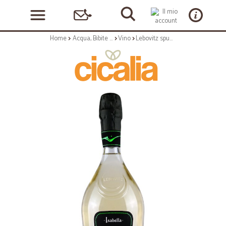
Home
Acqua, Bibite e Alcolici
Vino
Lebovitz spumante bianco isabella cl.75