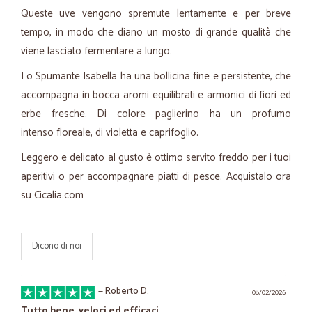
Queste uve vengono spremute lentamente e per breve
tempo, in modo che diano un mosto di grande qualità che
viene lasciato fermentare a lungo.
Lo Spumante Isabella ha una bollicina fine e persistente, che
accompagna in bocca aromi equilibrati e armonici di fiori ed
erbe fresche. Di colore paglierino ha un profumo
intenso floreale, di violetta e caprifoglio.
Leggero e delicato al gusto è ottimo servito freddo per i tuoi
aperitivi o per accompagnare piatti di pesce. Acquistalo ora
su Cicalia.com
Dicono di noi
—
Roberto D.
08/02/2026
Tutto bene, veloci ed efficaci,