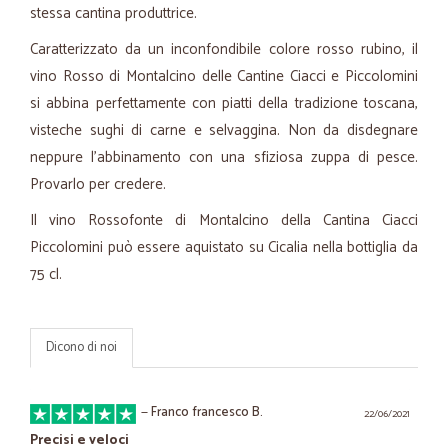
stessa cantina produttrice.
Caratterizzato da un inconfondibile colore rosso rubino, il
vino Rosso di Montalcino delle Cantine Ciacci e Piccolomini
si abbina perfettamente con piatti della tradizione toscana,
visteche sughi di carne e selvaggina. Non da disdegnare
neppure l'abbinamento con una sfiziosa zuppa di pesce.
Provarlo per credere.
Il vino Rossofonte di Montalcino della Cantina Ciacci
Piccolomini può essere aquistato su Cicalia nella bottiglia da
75 cl.
Dicono di noi
—
Franco francesco B.
22/06/2021
Precisi e veloci