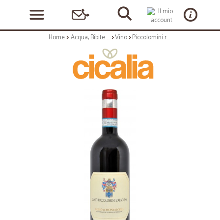
Home
Acqua, Bibite e Alcolici
Vino
Piccolomini rosso di montalcino DOC cl.75