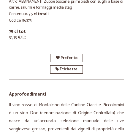
Altro: ABBINAMENTI: Zuppe toscane, primi piatti con sughi a base di
carne, salumi e formaggi media stag
Contenuto:
75 cl totali
Codice: 56373
75 cl tot
31,13 €/Lt
Preferito
Etichette
Approfondimenti
Il vino rosso di Montalcino delle Cantine Ciacci e Piccolomini
è un vino Doc (denominazione di Origine Controllata) che
nasce da un'accurata selezione manuale delle uve
sangiovese grosso, provenienti dai vigneti di proprietà della