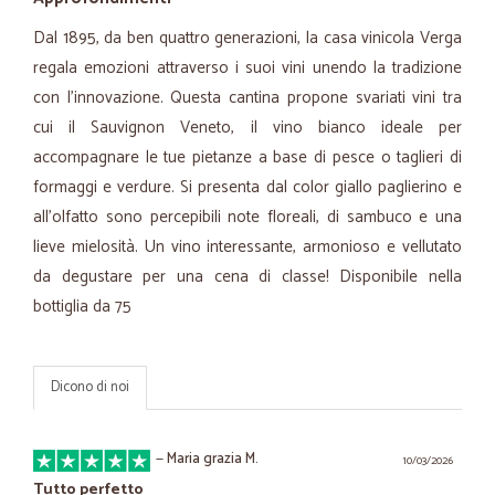
Dal 1895, da ben quattro generazioni, la casa vinicola Verga
regala emozioni attraverso i suoi vini unendo la tradizione
con l’innovazione. Questa cantina propone svariati vini tra
cui il Sauvignon Veneto, il vino bianco ideale per
accompagnare le tue pietanze a base di pesce o taglieri di
formaggi e verdure. Si presenta dal color giallo paglierino e
all’olfatto sono percepibili note floreali, di sambuco e una
lieve mielosità. Un vino interessante, armonioso e vellutato
da degustare per una cena di classe! Disponibile nella
bottiglia da 75
Dicono di noi
—
Maria grazia M.
10/03/2026
Tutto perfetto