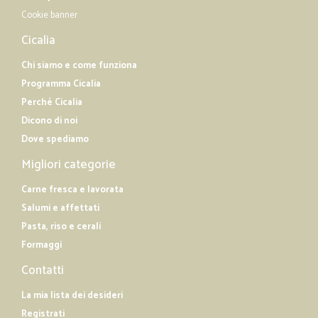
Cookie banner
Cicalia
Chi siamo e come funziona
Programma Cicalia
Perché Cicalia
Dicono di noi
Dove spediamo
Migliori categorie
Carne fresca e lavorata
Salumi e affettati
Pasta, riso e cerali
Formaggi
Contatti
La mia lista dei desideri
Registrati