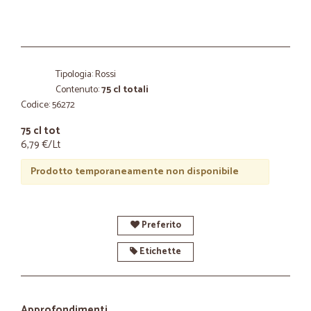
Tipologia: Rossi
Contenuto:
75 cl totali
Codice: 56272
75 cl tot
6,79 €/Lt
Prodotto temporaneamente non disponibile
Preferito
Etichette
Approfondimenti