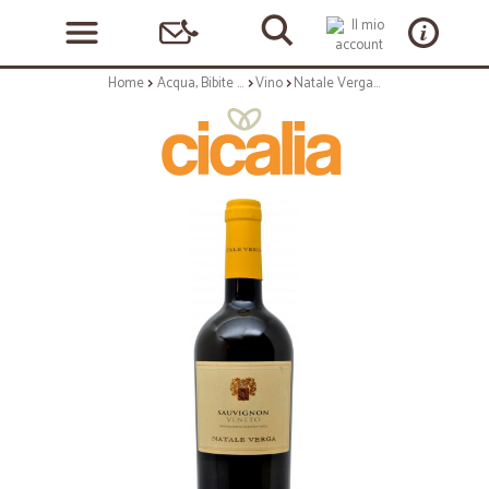
Home
Acqua, Bibite e Alcolici
Vino
Natale Verga sauvignon veneto cl.75