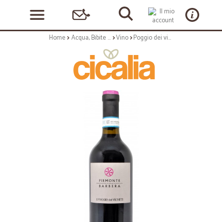
Home
Acqua, Bibite e Alcolici
Vino
Poggio dei vigneti piemonte barbera cl.75