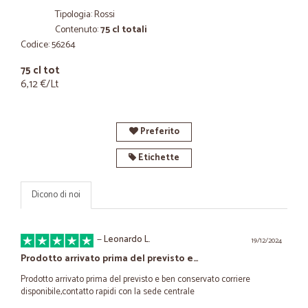
Tipologia: Rossi
Contenuto:
75 cl totali
Codice: 56264
75 cl tot
6,12 €/Lt
Preferito
Etichette
Dicono di noi
—
Leonardo L.
19/12/2024
Prodotto arrivato prima del previsto e…
Prodotto arrivato prima del previsto e ben conservato corriere
disponibile,contatto rapidi con la sede centrale