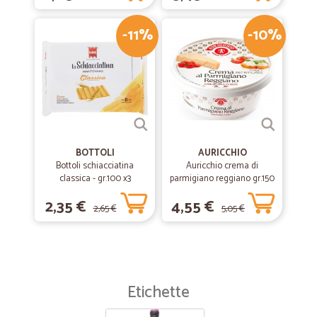
-11%
-10%
BOTTOLI
AURICCHIO
Bottoli schiacciatina
Auricchio crema di
classica - gr.100 x3
parmigiano reggiano gr.150
2,35 €
4,55 €
2,65 €
5,05 €
Etichette