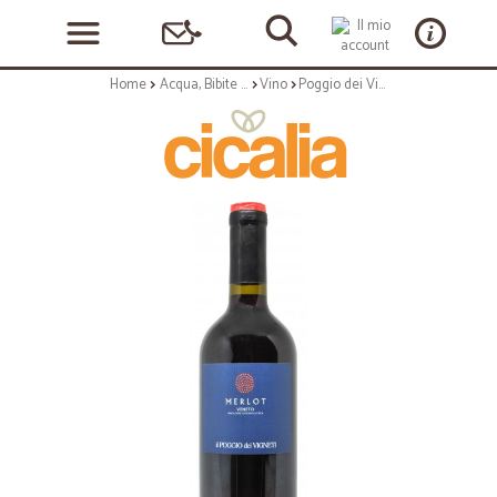
Home
Acqua, Bibite e Alcolici
Vino
Poggio dei Vigneti vino merlot veneto cl.75