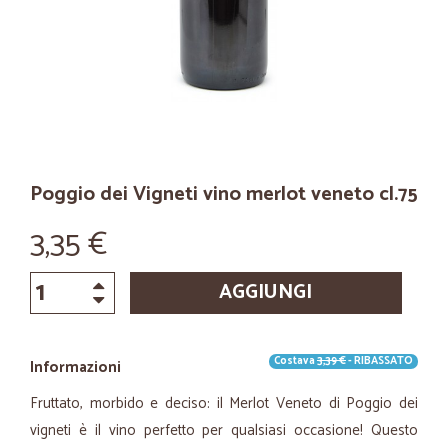
Poggio dei Vigneti vino merlot veneto cl.75
3,35 €
AGGIUNGI
Costava
3,39 €
- RIBASSATO
Informazioni
Fruttato, morbido e deciso: il Merlot Veneto di Poggio dei
vigneti è il vino perfetto per qualsiasi occasione! Questo