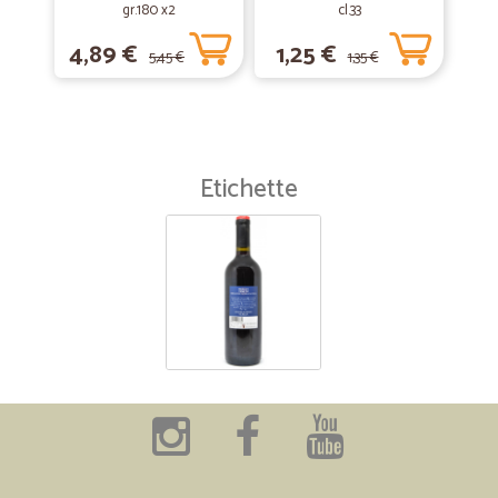
gr.180 x2
cl.33
4,89 €
1,25 €
5,45 €
1,35 €
Etichette