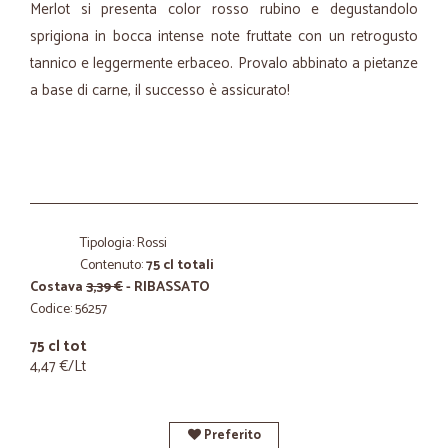
Merlot si presenta color rosso rubino e degustandolo
sprigiona in bocca intense note fruttate con un retrogusto
tannico e leggermente erbaceo. Provalo abbinato a pietanze
a base di carne, il successo è assicurato!
Tipologia: Rossi
Contenuto:
75 cl totali
Costava
3,39 €
- RIBASSATO
Codice: 56257
75 cl tot
4,47 €/Lt
Preferito