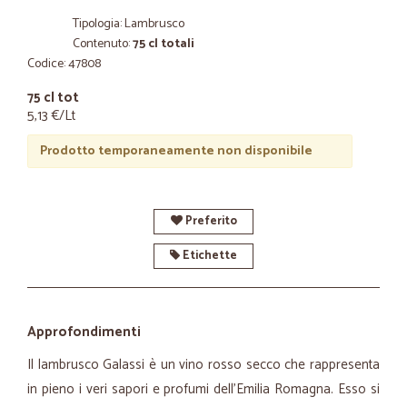
Tipologia: Lambrusco
Contenuto:
75 cl totali
Codice: 47808
75 cl tot
5,13 €/Lt
Prodotto temporaneamente non disponibile
Preferito
Etichette
Approfondimenti
Il lambrusco Galassi è un vino rosso secco che rappresenta
in pieno i veri sapori e profumi dell’Emilia Romagna. Esso si