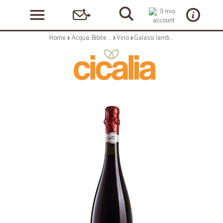
Home
Acqua, Bibite e Alcolici
Vino
Galassi lambrusco secco cl.75