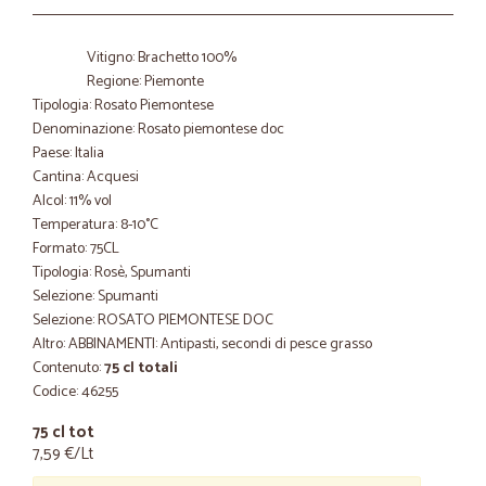
Vitigno: Brachetto 100%
Regione: Piemonte
Tipologia: Rosato Piemontese
Denominazione: Rosato piemontese doc
Paese: Italia
Cantina: Acquesi
Alcol: 11% vol
Temperatura: 8-10°C
Formato: 75CL
Tipologia: Rosè, Spumanti
Selezione: Spumanti
Selezione: ROSATO PIEMONTESE DOC
Altro: ABBINAMENTI: Antipasti, secondi di pesce grasso
Contenuto:
75 cl totali
Codice: 46255
75 cl tot
7,59 €/Lt