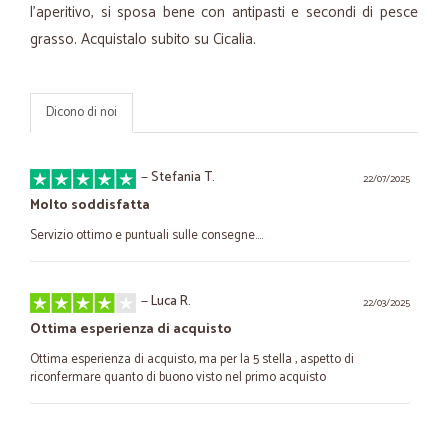
l'aperitivo, si sposa bene con antipasti e secondi di pesce
grasso. Acquistalo subito su Cicalia.
Dicono di noi
—
Stefania T.
22/07/2025
Molto soddisfatta
Servizio ottimo e puntuali sulle consegne....
—
Luca R.
22/03/2025
Ottima esperienza di acquisto
Ottima esperienza di acquisto, ma per la 5 stella , aspetto di
riconfermare quanto di buono visto nel primo acquisto
—
Angela O.
27/07/2022