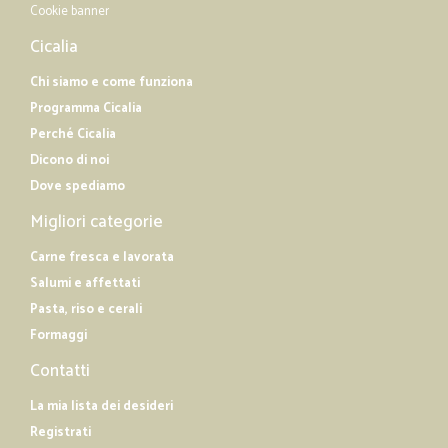
Cookie banner
Cicalia
Chi siamo e come funziona
Programma Cicalia
Perché Cicalia
Dicono di noi
Dove spediamo
Migliori categorie
Carne fresca e lavorata
Salumi e affettati
Pasta, riso e cerali
Formaggi
Contatti
La mia lista dei desideri
Registrati