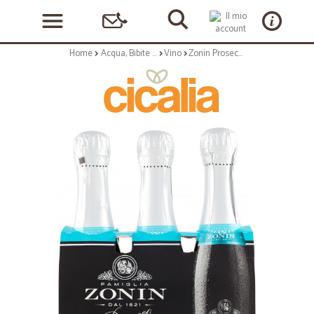
Home
Acqua, Bibite e Alcolici
Vino
Zonin Prosecco D.O.C. Millesimato Extra Dry 3 x 200 ml.