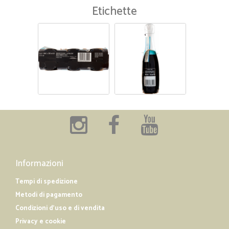
Etichette
Informazioni
Tempi di spedizione
Metodi di pagamento
Condizioni d'uso e di vendita
Privacy e cookie