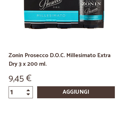
Zonin Prosecco D.O.C. Millesimato Extra
Dry 3 x 200 ml.
9,45 €
AGGIUNGI