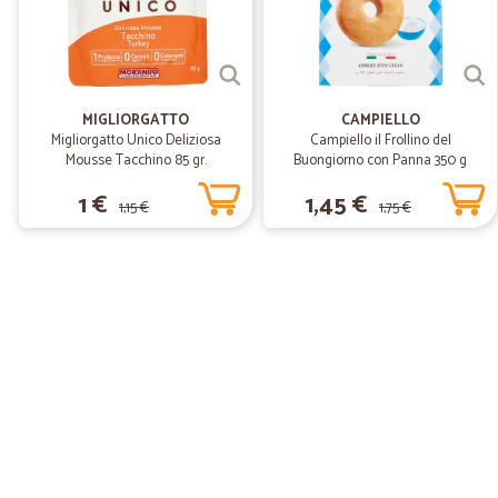
MIGLIORGATTO
CAMPIELLO
Migliorgatto Unico Deliziosa
Campiello il Frollino del
Mousse Tacchino 85 gr.
Buongiorno con Panna 350 g
1 €
1,45 €
1,15 €
1,75 €