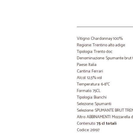
Vitigno: Chardonnay 100%
Regione: Trentino alto adige
Tipologia: Trento doc
Denominazione: Spumante brut 
Paese: Italia
Cantina: Ferrari
Alcol: 12,5% vol
Temperatura: 6-8°C
Formato: 75CL
Tipologia: Bianchi
Selezione: Spumanti
Selezione: SPUMANTE BRUT TR
Altro: ABBINAMENTI: Mozzarella di 
Contenuto:
75 cl totali
Codice: 26197