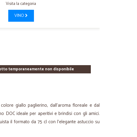
Visita la categoria
VINO
otto temporaneamente non disponibile
colore giallo paglierino, dall’aroma floreale e dal
ino DOC ideale per aperitivi e brindisi con gli amici.
uista il formato da 75 cl con l’elegante astuccio su