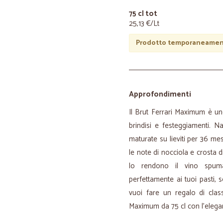
75 cl tot
25,13 €/Lt
Prodotto temporaneament
Approfondimenti
Il Brut Ferrari Maximum è uno
brindisi e festeggiamenti. 
maturate su lieviti per 36 mes
le note di nocciola e crosta d
lo rendono il vino spuma
perfettamente ai tuoi pasti, 
vuoi fare un regalo di class
Maximum da 75 cl con l’elegan