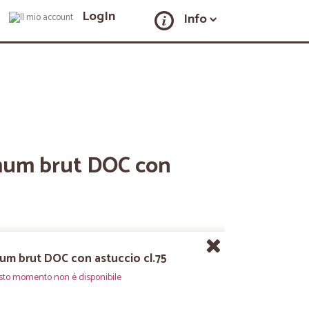
LogIn
Info
mum brut DOC con
mum brut DOC con astuccio cl.75
sto momento non è disponibile