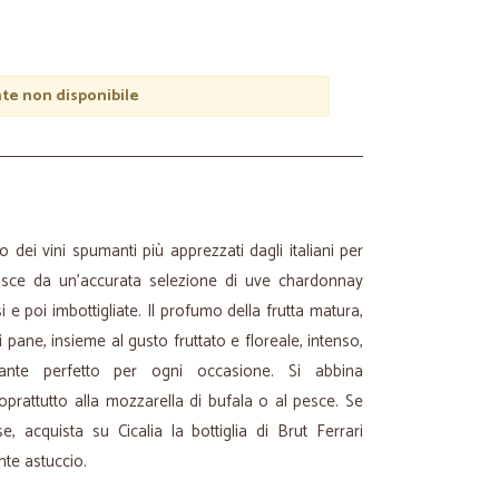
e non disponibile
 dei vini spumanti più apprezzati dagli italiani per
Nasce da un’accurata selezione di uve chardonnay
i e poi imbottigliate. Il profumo della frutta matura,
i pane, insieme al gusto fruttato e floreale, intenso,
nte perfetto per ogni occasione. Si abbina
soprattutto alla mozzarella di bufala o al pesce. Se
e, acquista su Cicalia la bottiglia di Brut Ferrari
te astuccio.