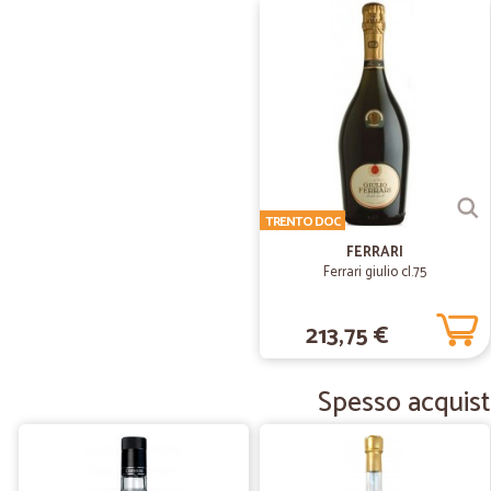
TRENTO DOC
FERRARI
Ferrari giulio cl.75
213,75 €
Spesso acquist