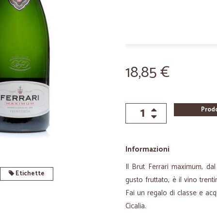
18,85 €
Prod
Informazioni
Il Brut Ferrari maximum, dal 
Etichette
gusto fruttato, è il vino trent
Fai un regalo di classe e acq
Cicalia.