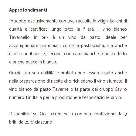
Approfondimenti
Prodotto esclusivamente con uve raccolte in vitigni italiani di
qualità e certificati lungo tutto la filiera, il vino bianco
Tavernello in brik è un vino da pasto ideale per
accompagnare primi piatti come la pastasciutta, ma anche
risotti con il pesce, secondi con carni bianche o pesce fritto
e anche pesce in bianco.
Grazie alla sua duttilità e praticità può essere usato anche
nella preparazione di ricette che richiedano il vino sfumato. Il
vino bianco da pasto Tavernello fa parte del gruppo Caviro
numero 1 in Italia per la produzione e l'esportazione di vini.
Disponibile su Cicalia.com nella comoda confezione da 3
brik da 25 cl ciascuno