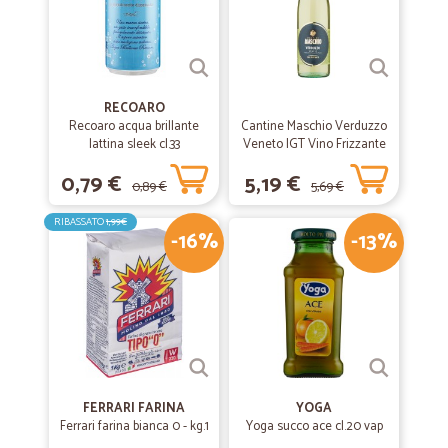
RECOARO
Recoaro acqua brillante
Cantine Maschio Verduzzo
lattina sleek cl.33
Veneto IGT Vino Frizzante
75 cl.
0,79 €
5,19 €
0,89 €
5,69 €
RIBASSATO
1,99€
-16%
-13%
FERRARI FARINA
YOGA
Ferrari farina bianca 0 - kg.1
Yoga succo ace cl.20 vap