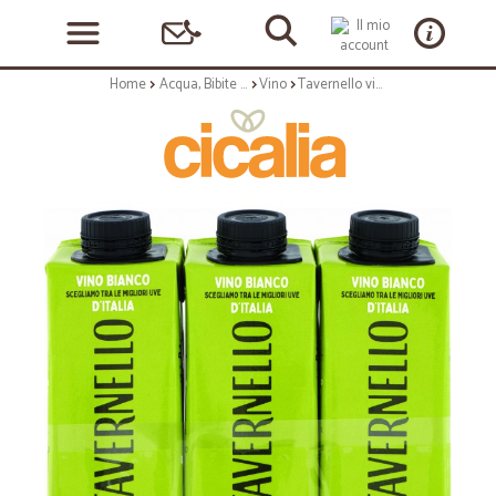
Home
Acqua, Bibite e Alcolici
Vino
Tavernello vino bianco cl.25 3pezzi