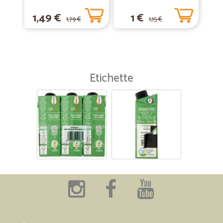
1,49 €
1 €
1,79 €
1,15 €
Etichette