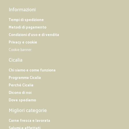
Informazioni
Tempi di spedizione
Metodi di pagamento
Condizioni d'uso e di vendita
Privacy e cookie
Cookie banner
Cicalia
Chi siamo e come funziona
Programma Cicalia
Perché Cicalia
Dicono di noi
Dove spediamo
Migliori categorie
Carne fresca e lavorata
Salumi e affettati