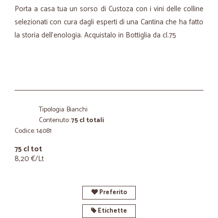
Porta a casa tua un sorso di Custoza con i vini delle colline
selezionati con cura dagli esperti di una Cantina che ha fatto
la storia dell'enologia. Acquistalo in Bottiglia da cl.75
Tipologia: Bianchi
Contenuto:
75 cl totali
Codice: 14081
75 cl tot
8,20 €/Lt
Preferito
Etichette