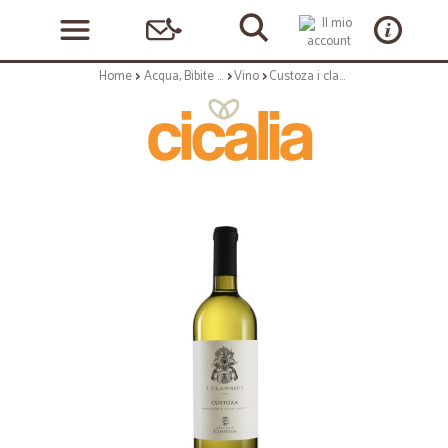
Home
Acqua, Bibite e Alcolici
Vino
Custoza i classici bianco DOC cl.75