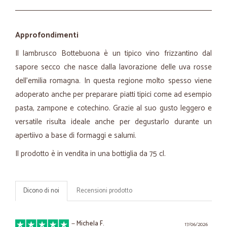
Approfondimenti
Il lambrusco Bottebuona è un tipico vino frizzantino dal
sapore secco che nasce dalla lavorazione delle uva rosse
dell'emilia romagna. In questa regione molto spesso viene
adoperato anche per preparare piatti tipici come ad esempio
pasta, zampone e cotechino. Grazie al suo gusto leggero e
versatile risulta ideale anche per degustarlo durante un
apertiivo a base di formaggi e salumi.
Il prodotto è in vendita in una bottiglia da 75 cl.
Dicono di noi
Recensioni prodotto
—
Michela F.
17/06/2026