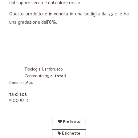
dal sapore secco e dal colore rosso.
Questo prodotto è in vendita in una bottiglia da 75 cl e ha
una gradazione dell'8%.
Tipologia: Lambrusco
Contenuto:
75 cl totali
Codice: 13694
75 cl tot
5,00 €/Lt
Preferito
Etichette