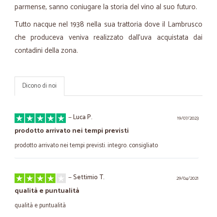
parmense, sanno coniugare la storia del vino al suo futuro.
Tutto nacque nel 1938 nella sua trattoria dove il Lambrusco
che produceva veniva realizzato dall'uva acquistata dai
contadini della zona.
Dicono di noi
—
Luca P.
19/07/2023
prodotto arrivato nei tempi previsti
prodotto arrivato nei tempi previsti. integro. consigliato
—
Settimio T.
29/04/2021
qualità e puntualità
qualità e puntualità