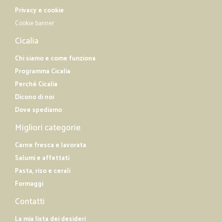
Privacy e cookie
Cookie banner
Cicalia
Chi siamo e come funziona
Programma Cicalia
Perché Cicalia
Dicono di noi
Dove spediamo
Migliori categorie
Carne fresca e lavorata
Salumi e affettati
Pasta, riso e cerali
Formaggi
Contatti
La mia lista dei desideri