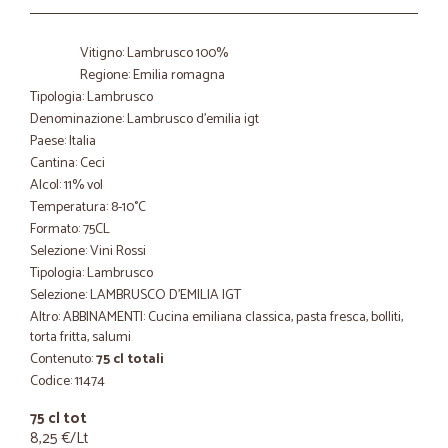
Vitigno: Lambrusco 100%
Regione: Emilia romagna
Tipologia: Lambrusco
Denominazione: Lambrusco d'emilia igt
Paese: Italia
Cantina: Ceci
Alcol: 11% vol
Temperatura: 8-10°C
Formato: 75CL
Selezione: Vini Rossi
Tipologia: Lambrusco
Selezione: LAMBRUSCO D'EMILIA IGT
Altro: ABBINAMENTI: Cucina emiliana classica, pasta fresca, bolliti,
torta fritta, salumi
Contenuto:
75 cl totali
Codice: 11474
75 cl tot
8,25 €/Lt