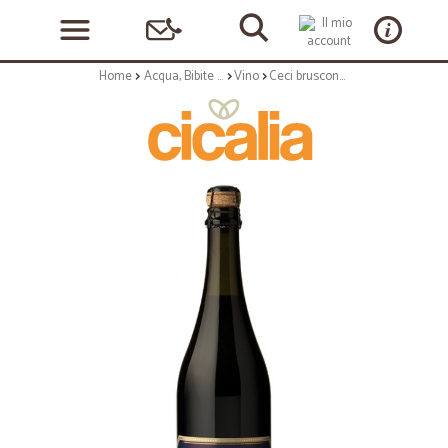
Home
Acqua, Bibite e Alcolici
Vino
Ceci bruscone lambrusco cl.75