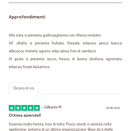
Approfondimenti
Alla vista si presenta giallo paglierino con riflessi verdolini.
All' olfatto si presenta fruttato, floreale, erbaceo, pesca bianca,
albicocca, melone, agrumi, erba salvia, fiori di sambuco.
Al gusto si presenta secco, fresco, di buona struttura, agrumato,
erbaceo, finale balsamico.
Dicono di noi
—
Gilberto M.
29/08/2025
Ottima azienda!!
Azienda molto fornita, trovi di tutto. Prezzi onesti e velocità nella
spedizione, sintomo di un ottima organizzazione. Bravi do 5 stelle.