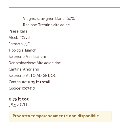
Vitigno: Sauvignon blanc 100%
Regione: Trentino alto adige
Paese: Italia
Alcol: 13% vol
Formato: 75CL
Tipologia: Bianchi
Selezione: Vini bianchi
Denominazione: Alto adige doc
Cantina: Andriano
Selezione: ALTO ADIGE DOC
Contenuto:
0.75 lt totali
Codice: 1007410
0.75 lt tot
38,52 €/Lt
Prodotto temporaneamente non disponibile