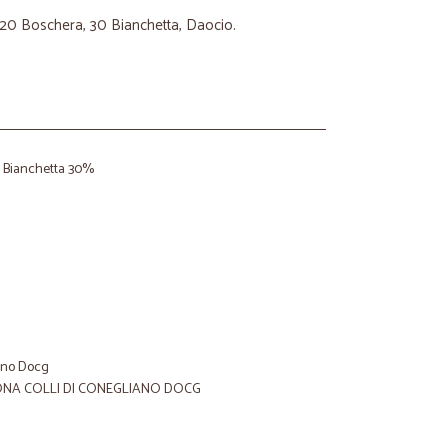
 20 Boschera, 30 Bianchetta, Daocio.
, Bianchetta 30%
iano Docg
GONA COLLI DI CONEGLIANO DOCG