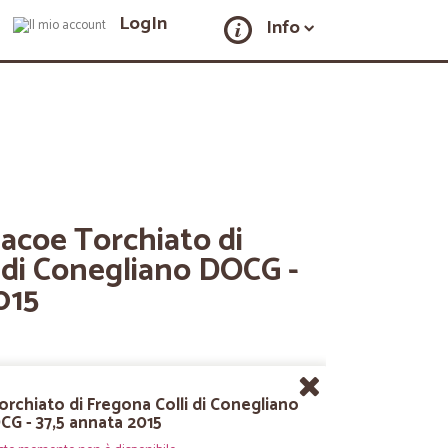
LogIn
Info
Ciacoe Torchiato di
 di Conegliano DOCG -
015
Torchiato di Fregona Colli di Conegliano
G - 37,5 annata 2015