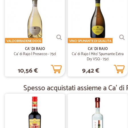
VALDOBBIADENE DOCG
VINO SPUMANTE DI QUALITA
CA' DI RAJO
CA' DI RAJO
Ca' di Rajo | Prosecco - 75cl
Ca' di Rajo | Mito' Spumante Extra
Dry VSQ - 75cl
10,56 €
9,42 €
Spesso acquistati assieme a Ca' di 