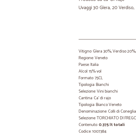
Uvaggi 30 Glera, 20 Verdiso,
Vitigno: Glera 30%, Verdiso 20%
Regione: Veneto
Paese: Italia
Alcol: 15% vol
Formato: 75CL
Tipologia: Bianchi
Selezione: Vini bianchi
Cantina: Ca' di rajo
Tipologia: Bianco Veneto
Denominazione: Colli di Conegl
Selezione: TORCHIATO DI FRE
Contenuto:
0.375 lt totali
Codice: 1007384