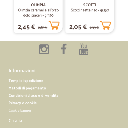
OLIMPIA
SCOTTI
Olimpia caramelle all'orzo
Scotti risette riso - gr.150
dolci piaceri - gr.150
2,45 €
2,05 €
2,85 €
2,39 €
Informazioni
Tempi di spedizione
Metodi di pagamento
Condizioni d'uso e di vendita
Privacy e cookie
Cookie banner
Cicalia