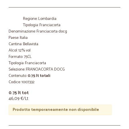
Regione: Lombardia
Tipologia: Franciacorta
Denominazione: Franciacorta docg
Paese: Italia
Cantina: Bellavista
Alcol: 12% vol
Formato: 75CL
Tipologia: Franciacorta
Selezione: FRANCIACORTA DOCG
Contenuto:
0.75 lt totali
Codice: 1007332
0.75 lt tot
46,09 €/Lt
Prodotto temporaneamente non disponibile