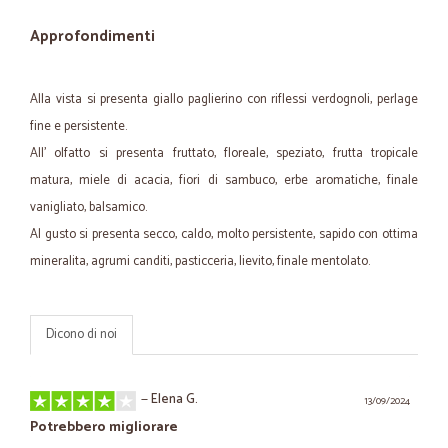
Approfondimenti
Alla vista si presenta giallo paglierino con riflessi verdognoli, perlage
fine e persistente.
All' olfatto si presenta fruttato, floreale, speziato, frutta tropicale
matura, miele di acacia, fiori di sambuco, erbe aromatiche, finale
vanigliato, balsamico.
Al gusto si presenta secco, caldo, molto persistente, sapido con ottima
mineralita, agrumi canditi, pasticceria, lievito, finale mentolato.
Dicono di noi
—
Elena G.
13/09/2024
Potrebbero migliorare