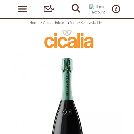
Home
Acqua, Bibite e Alcolici
Vino
Bellavista | Franciacorta Alma non dosato - 75cl