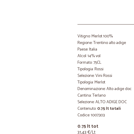
Vitigno: Merlot 100%
Regione: Trentino alto adige
Paese: Italia
Alcol: 14% vol
Formato: 75CL
Tipologia: Rossi
Selezione: Vini Rossi
Tipologia: Merlot
Denominazione: Alto adige doc
Cantina: Terlano
Selezione: ALTO ADIGE DOC
Contenuto:
0.75 lt totali
Codice: 1007303
0.75 lt tot
31,43 €/Lt