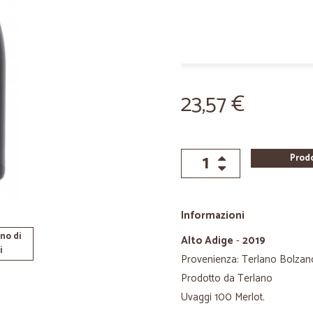
23,57 €
Prod
Informazioni
no di
Alto Adige
-
2019
i
Provenienza: Terlano Bolzano 
Prodotto da Terlano
Uvaggi 100 Merlot.