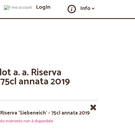
LogIn
Info
ot a. a. Riserva
- 75cl annata 2019
. Riserva 'Siebeneich' - 75cl annata 2019
sto momento non è disponibile