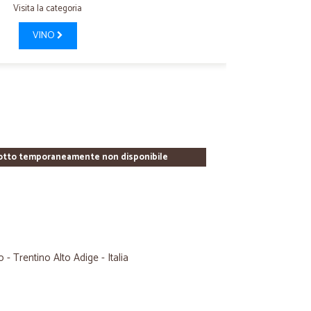
Visita la categoria
VINO
otto temporaneamente non disponibile
- Trentino Alto Adige - Italia