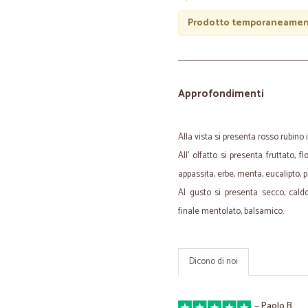
Prodotto temporaneament
Approfondimenti
Alla vista si presenta rosso rubino 
All' olfatto si presenta fruttato, f
appassita, erbe, menta, eucalipto, 
Al gusto si presenta secco, caldo,
finale mentolato, balsamico.
Dicono di noi
—
Paolo B.