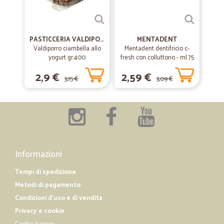
PASTICCERIA VALDIPORRO
MENTADENT
Valdiporro ciambella allo
Mentadent dentifricio c-
yogurt gr.400
fresh con colluttorio - ml.75
2,9 €
2,59 €
3,15 €
3,09 €
Informazioni
Tempi di spedizione
Metodi di pagamento
Condizioni d'uso e di vendita
Privacy e cookie