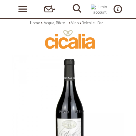
Home
Acqua, Bibite e Alcolici
Vino
Belcolle | Barolo 'Monvigliero' - 75cl annata 2018