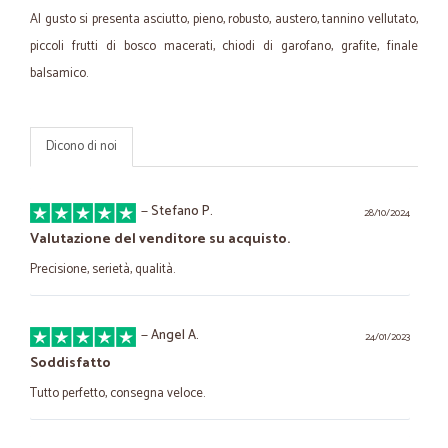
Al gusto si presenta asciutto, pieno, robusto, austero, tannino vellutato,
piccoli frutti di bosco macerati, chiodi di garofano, grafite, finale
balsamico.
Dicono di noi
—
Stefano P.
28/10/2024
Valutazione del venditore su acquisto.
Precisione, serietà, qualità.
—
Angel A.
24/01/2023
Soddisfatto
Tutto perfetto, consegna veloce.