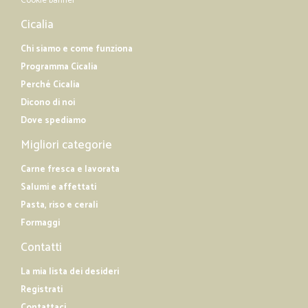
Cookie banner
Cicalia
Chi siamo e come funziona
Programma Cicalia
Perché Cicalia
Dicono di noi
Dove spediamo
Migliori categorie
Carne fresca e lavorata
Salumi e affettati
Pasta, riso e cerali
Formaggi
Contatti
La mia lista dei desideri
Registrati
Contattaci