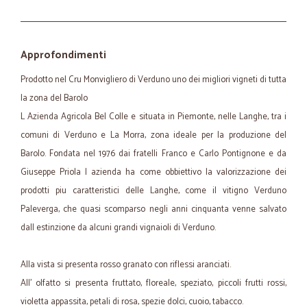
Approfondimenti
Prodotto nel Cru Monvigliero di Verduno uno dei migliori vigneti di tutta
la zona del Barolo
L Azienda Agricola Bel Colle e situata in Piemonte, nelle Langhe, tra i
comuni di Verduno e La Morra, zona ideale per la produzione del
Barolo. Fondata nel 1976 dai fratelli Franco e Carlo Pontignone e da
Giuseppe Priola l azienda ha come obbiettivo la valorizzazione dei
prodotti piu caratteristici delle Langhe, come il vitigno Verduno
Paleverga, che quasi scomparso negli anni cinquanta venne salvato
dall estinzione da alcuni grandi vignaioli di Verduno.
Alla vista si presenta rosso granato con riflessi aranciati.
All' olfatto si presenta fruttato, floreale, speziato, piccoli frutti rossi,
violetta appassita, petali di rosa, spezie dolci, cuoio, tabacco.