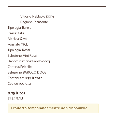
Vitigno: Nebbiolo 100%
Regione: Piemonte
Tipologia: Barolo
Paese: Italia
Alcol: 14% vol
Formato: 75CL
Tipologia: Rossi
Selezione: Vini Rossi
Denominazione: Barolo docg
Cantina: Belcolle
Selezione: BAROLO DOCG
Contenuto:
0.75 lt totali
Codice: 1007292
0.75 lt tot
71,24 €/Lt
Prodotto temporaneamente non disponibile