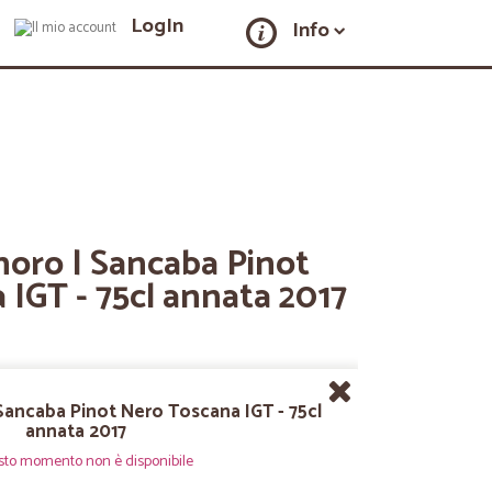
LogIn
Info
noro | Sancaba Pinot
IGT - 75cl annata 2017
 Sancaba Pinot Nero Toscana IGT - 75cl
annata 2017
sto momento non è disponibile