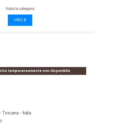
Visita la categoria
VINO
otto temporaneamente non disponibile
 Toscana - Italia
ro