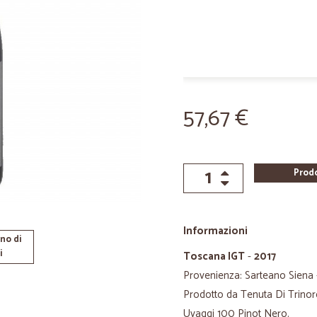
57,67 €
Prod
Informazioni
no di
i
Toscana IGT
-
2017
Provenienza: Sarteano Siena -
Prodotto da Tenuta Di Trino
Uvaggi 100 Pinot Nero.