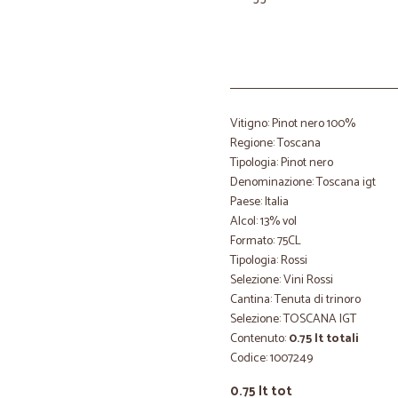
Vitigno: Pinot nero 100%
Regione: Toscana
Tipologia: Pinot nero
Denominazione: Toscana igt
Paese: Italia
Alcol: 13% vol
Formato: 75CL
Tipologia: Rossi
Selezione: Vini Rossi
Cantina: Tenuta di trinoro
Selezione: TOSCANA IGT
Contenuto:
0.75 lt totali
Codice: 1007249
0.75 lt tot