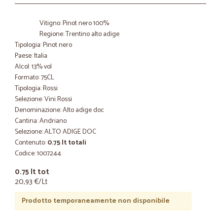
Vitigno: Pinot nero 100%
Regione: Trentino alto adige
Tipologia: Pinot nero
Paese: Italia
Alcol: 13% vol
Formato: 75CL
Tipologia: Rossi
Selezione: Vini Rossi
Denominazione: Alto adige doc
Cantina: Andriano
Selezione: ALTO ADIGE DOC
Contenuto:
0.75 lt totali
Codice: 1007244
0.75 lt tot
20,93 €/Lt
Prodotto temporaneamente non disponibile