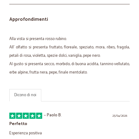
Approfondimenti
Alla vista si presenta rosso rubino.
All' olfatto si presenta fruttato, floreale, speziato, mora, ribes, fragola,
petali di rosa, violetta, spezie dolci, vaniglia, pepe nero.
Al gusto si presenta secco, morbido, di buona acidita, tannino vellutato,
erbe alpine, frutta nera, pepe, finale mentolato.
Dicono di noi
—
Paolo B.
25/04/2026
Perfetto
Esperienza positiva