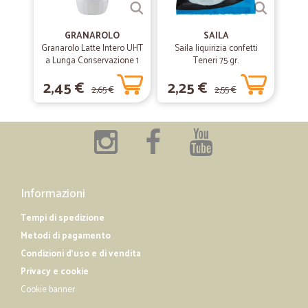
GRANAROLO
SAILA
Granarolo Latte Intero UHT
Saila liquirizia confetti
a Lunga Conservazione 1
Teneri 75 gr.
Lt.
2,45 €
2,25 €
2,65 €
2,55 €
Informazioni
Tempi di spedizione
Metodi di pagamento
Condizioni d'uso e di vendita
Privacy e cookie
Cookie banner