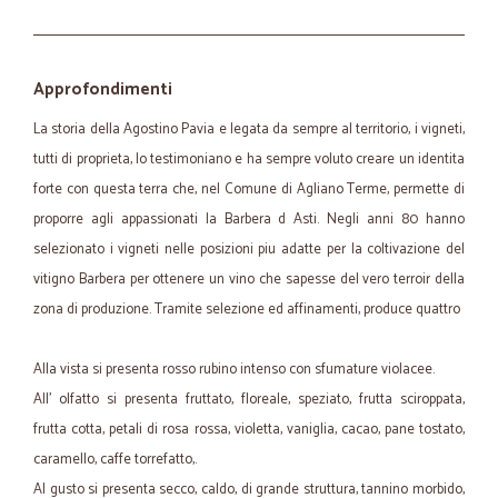
Approfondimenti
La storia della Agostino Pavia e legata da sempre al territorio, i vigneti,
tutti di proprieta, lo testimoniano e ha sempre voluto creare un identita
forte con questa terra che, nel Comune di Agliano Terme, permette di
proporre agli appassionati la Barbera d Asti. Negli anni 80 hanno
selezionato i vigneti nelle posizioni piu adatte per la coltivazione del
vitigno Barbera per ottenere un vino che sapesse del vero terroir della
zona di produzione. Tramite selezione ed affinamenti, produce quattro
Alla vista si presenta rosso rubino intenso con sfumature violacee.
All' olfatto si presenta fruttato, floreale, speziato, frutta sciroppata,
frutta cotta, petali di rosa rossa, violetta, vaniglia, cacao, pane tostato,
caramello, caffe torrefatto,.
Al gusto si presenta secco, caldo, di grande struttura, tannino morbido,