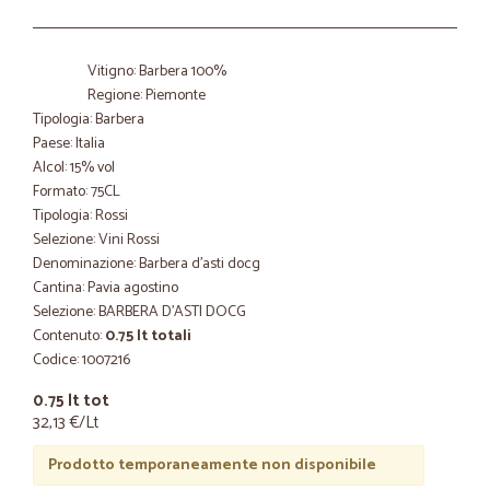
Vitigno: Barbera 100%
Regione: Piemonte
Tipologia: Barbera
Paese: Italia
Alcol: 15% vol
Formato: 75CL
Tipologia: Rossi
Selezione: Vini Rossi
Denominazione: Barbera d'asti docg
Cantina: Pavia agostino
Selezione: BARBERA D'ASTI DOCG
Contenuto:
0.75 lt totali
Codice: 1007216
0.75 lt tot
32,13 €/Lt
Prodotto temporaneamente non disponibile