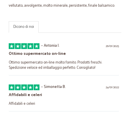
vellutato, avvolgente, molto minerale, persistente, finale balsamico.
Dicono di noi
—
Antonia I.
29/01/2025
Ottimo supermercato on-line
Ottimo supermercato on-line molto fornito. Prodotti freschi.
Spedizione veloce ed imballaggio perfetto. Consigliato!
—
Simonetta B.
24/01/2022
Affidabili e celeri
Affidabili e celeri
—
Rosalba A.
25/05/2021