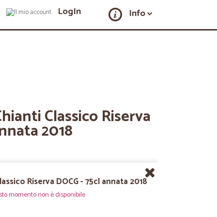
LogIn
Info
Chianti Classico Riserva
annata 2018
 Classico Riserva DOCG - 75cl annata 2018
sto momento non è disponibile