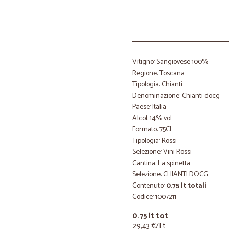
Vitigno: Sangiovese 100%
Regione: Toscana
Tipologia: Chianti
Denominazione: Chianti docg
Paese: Italia
Alcol: 14% vol
Formato: 75CL
Tipologia: Rossi
Selezione: Vini Rossi
Cantina: La spinetta
Selezione: CHIANTI DOCG
Contenuto:
0.75 lt totali
Codice: 1007211
0.75 lt tot
29,43 €/Lt