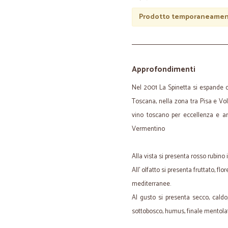
Prodotto temporaneament
Approfondimenti
Nel 2001 La Spinetta si espande ol
Toscana, nella zona tra Pisa e Volt
vino toscano per eccellenza e a
Vermentino
Alla vista si presenta rosso rubino 
All' olfatto si presenta fruttato, flo
mediterranee.
Al gusto si presenta secco, caldo
sottobosco, humus, finale mentola