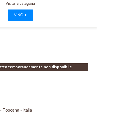
Visita la categoria
VINO
otto temporaneamente non disponibile
- Toscana - Italia