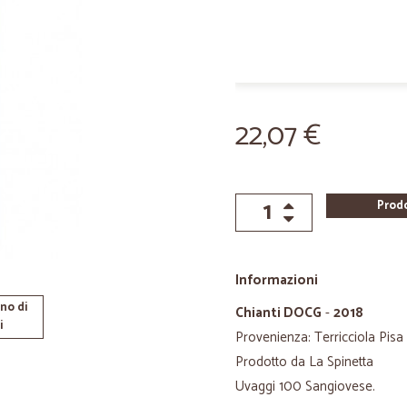
22,07 €
Prod
Informazioni
no di
Chianti DOCG
-
2018
i
Provenienza: Terricciola Pisa 
Prodotto da La Spinetta
Uvaggi 100 Sangiovese.