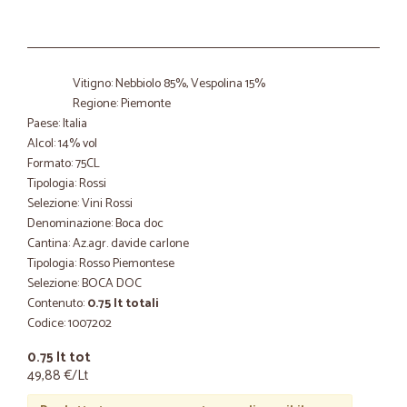
Vitigno: Nebbiolo 85%, Vespolina 15%
Regione: Piemonte
Paese: Italia
Alcol: 14% vol
Formato: 75CL
Tipologia: Rossi
Selezione: Vini Rossi
Denominazione: Boca doc
Cantina: Az.agr. davide carlone
Tipologia: Rosso Piemontese
Selezione: BOCA DOC
Contenuto:
0.75 lt totali
Codice: 1007202
0.75 lt tot
49,88 €/Lt