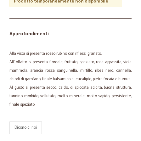
Prodotto temporaneamente non disponibile
Approfondimenti
Alla vista si presenta rosso rubino con riflessi granato.
All' olfatto si presenta floreale, fruttato, speziato, rosa appassita, viola
mammola, arancia rossa sanguinella, mirtillo, ribes nero, cannella,
chiodi di garofano, finale balsamico di eucalipto, pietra focaia e humus.
Al gusto si presenta secco, caldo, di spiccata acidita, buona struttura,
tannino morbido, vellutato, molto minerale, molto sapido, persistente,
finale speziato.
Dicono di noi