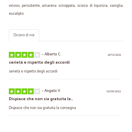
vinoso, persistente, amarena sciroppata, scorza di liquirizia, vaniglia,
eucalipto.
Dicono di noi
—
Alberto C.
26/12/2023
serietà e rispetto degli accordi
serietà e rispetto degli accordi
—
Angelo V.
02/06/2022
Dispiace che non sia gratuita la…
Dispiace che non sia gratuita la consegna
—
Maria R.
11/02/2022