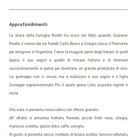
Approfondimenti
La storia della famiglia Rivetti ha inizio nel 1890, quando Giovanni
Rivetti, il nonno dei tre fratelli Carlo, Bruno e Giorgio, lascia il Piemonte
per emigrare in Argentina. Come la maggior parte degli italiani di quell
epoca, il suo sogno e quello di trovare fortuna e di ritornare
successivamente in patria per diventare un grande produttore di vino.
Lui purtroppo non ci riesce, ma a realizzare il suo sogno e il figlio
Giuseppe soprannominato Pin, il quale sposa Lidia, acquista vigneti e
inizia
Alla vista si presenta rosso rubino con riflessi granato.
All' olfatto si presenta fruttato, floreale, piccoli frutti rossi, ciliegia,
marasca, violetta, spezie dolci, caffe, vaniglia.
Al gusto si presenta secco, morbido, di buona acidita, tannino vellutato,