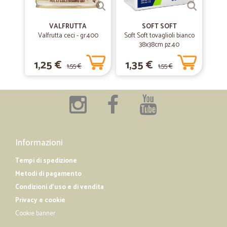
VALFRUTTA
SOFT SOFT
Valfrutta ceci - gr.400
Soft Soft tovaglioli bianco
38x38cm pz.40
1,25 €
1,35 €
1,55 €
1,55 €
Informazioni
Tempi di spedizione
Metodi di pagamento
Condizioni d'uso e di vendita
Privacy e cookie
Cookie banner