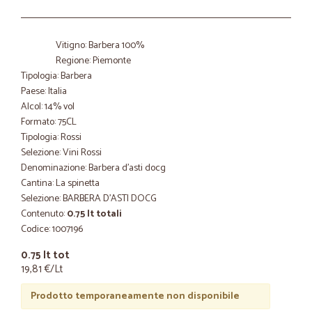
Vitigno: Barbera 100%
Regione: Piemonte
Tipologia: Barbera
Paese: Italia
Alcol: 14% vol
Formato: 75CL
Tipologia: Rossi
Selezione: Vini Rossi
Denominazione: Barbera d'asti docg
Cantina: La spinetta
Selezione: BARBERA D'ASTI DOCG
Contenuto:
0.75 lt totali
Codice: 1007196
0.75 lt tot
19,81 €/Lt
Prodotto temporaneamente non disponibile