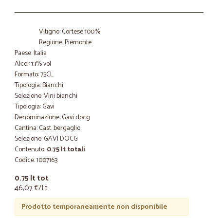
Vitigno: Cortese 100%
Regione: Piemonte
Paese: Italia
Alcol: 13% vol
Formato: 75CL
Tipologia: Bianchi
Selezione: Vini bianchi
Tipologia: Gavi
Denominazione: Gavi docg
Cantina: Cast. bergaglio
Selezione: GAVI DOCG
Contenuto:
0.75 lt totali
Codice: 1007163
0.75 lt tot
46,07 €/Lt
Prodotto temporaneamente non disponibile