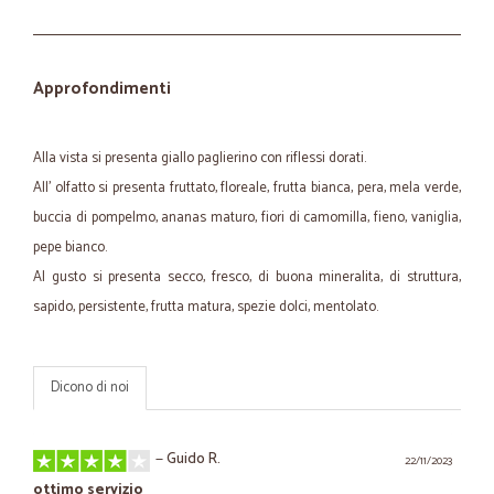
Approfondimenti
Alla vista si presenta giallo paglierino con riflessi dorati.
All' olfatto si presenta fruttato, floreale, frutta bianca, pera, mela verde,
buccia di pompelmo, ananas maturo, fiori di camomilla, fieno, vaniglia,
pepe bianco.
Al gusto si presenta secco, fresco, di buona mineralita, di struttura,
sapido, persistente, frutta matura, spezie dolci, mentolato.
Dicono di noi
—
Guido R.
22/11/2023
ottimo servizio