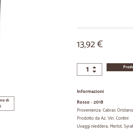
13,92 €
Prod
Informazioni
no di
Rosso
-
2018
i
Provenienza: Cabras Oristano 
Prodotto da Az. Vin. Contini
Uvaggi nieddera, Merlot, Syra