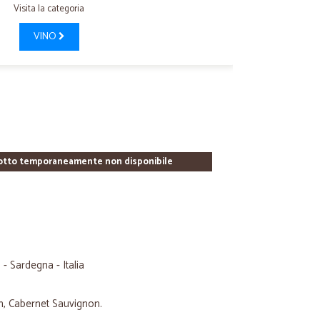
Visita la categoria
VINO
otto temporaneamente non disponibile
- Sardegna - Italia
h, Cabernet Sauvignon.