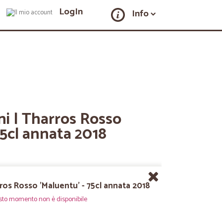
LogIn
Info
ini | Tharros Rosso
75cl annata 2018
arros Rosso 'Maluentu' - 75cl annata 2018
sto momento non è disponibile