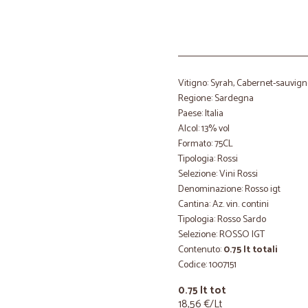
Vitigno: Syrah, Cabernet-sauvign
Regione: Sardegna
Paese: Italia
Alcol: 13% vol
Formato: 75CL
Tipologia: Rossi
Selezione: Vini Rossi
Denominazione: Rosso igt
Cantina: Az. vin. contini
Tipologia: Rosso Sardo
Selezione: ROSSO IGT
Contenuto:
0.75 lt totali
Codice: 1007151
0.75 lt tot
18,56 €/Lt