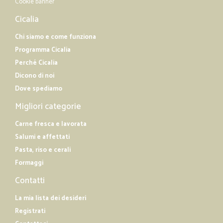
Cookie banner
Cicalia
Chi siamo e come funziona
Programma Cicalia
Perché Cicalia
Dicono di noi
Dove spediamo
Migliori categorie
Carne fresca e lavorata
Salumi e affettati
Pasta, riso e cerali
Formaggi
Contatti
La mia lista dei desideri
Registrati