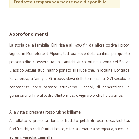
Prodotto temporaneamente non disponibile
Approfondimenti
La storia della famiglia Gini risale al 1500, fin da allora coltiva i propri
vigneti in Monteforte d Alpone, tutt ora sede della cantina, per questo
possono dire di essere tra i piu antichi viticoltori nella zona del Soave
Classico. Alcuni studi hanno portato alla luce che, in localita Contrada
Salvarenza, la famiglia Gini possedeva delle terre gia dal XVI secolo, le
conoscenze sono passate attraverso i secoli, di generazione in
generazione, fino al padre Olinto, mastro vignaiolo, che ha trasmes
Alla vista si presenta rosso rubino brillante.
All' olfatto si presenta floreale, fruttato, petali di rosa rossa, violetta,
fiori freschi, piccoli frutti di bosco, ciliegia, amarena sciroppata, buccia di
agrumi, vaniglia, cannella.