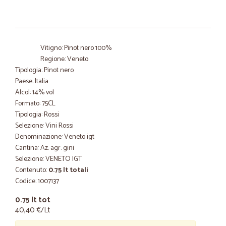
Vitigno: Pinot nero 100%
Regione: Veneto
Tipologia: Pinot nero
Paese: Italia
Alcol: 14% vol
Formato: 75CL
Tipologia: Rossi
Selezione: Vini Rossi
Denominazione: Veneto igt
Cantina: Az. agr. gini
Selezione: VENETO IGT
Contenuto:
0.75 lt totali
Codice: 1007137
0.75 lt tot
40,40 €/Lt