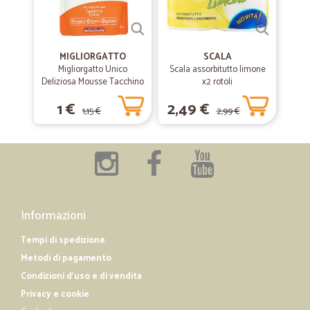
MIGLIORGATTO
SCALA
Migliorgatto Unico
Scala assorbitutto limone
Deliziosa Mousse Tacchino
x2 rotoli
85 gr.
1 €
2,49 €
1,15 €
2,99 €
Informazioni
Tempi di spedizione
Metodi di pagamento
Condizioni d'uso e di vendita
Privacy e cookie