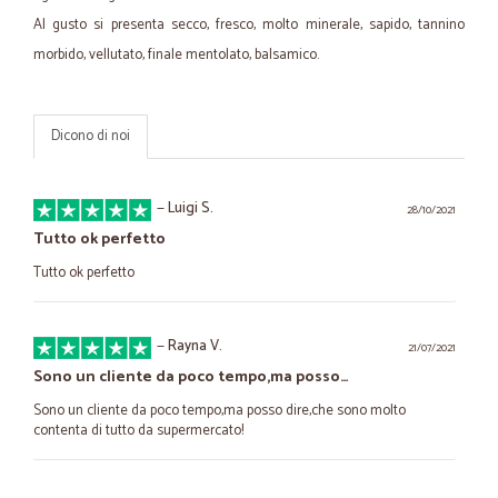
Al gusto si presenta secco, fresco, molto minerale, sapido, tannino
morbido, vellutato, finale mentolato, balsamico.
Dicono di noi
—
Luigi S.
28/10/2021
Tutto ok perfetto
Tutto ok perfetto
—
Rayna V.
21/07/2021
Sono un cliente da poco tempo,ma posso…
Sono un cliente da poco tempo,ma posso dire,che sono molto
contenta di tutto da supermercato!