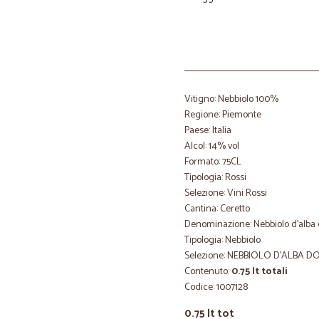
Vitigno: Nebbiolo 100%
Regione: Piemonte
Paese: Italia
Alcol: 14% vol
Formato: 75CL
Tipologia: Rossi
Selezione: Vini Rossi
Cantina: Ceretto
Denominazione: Nebbiolo d'alba
Tipologia: Nebbiolo
Selezione: NEBBIOLO D'ALBA D
Contenuto:
0.75 lt totali
Codice: 1007128
0.75 lt tot