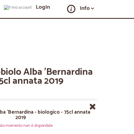
LogIn
Info
biolo Alba 'Bernardina
75cl annata 2019
ba 'Bernardina - biologico - 75cl annata
2019
sto momento non è disponibile