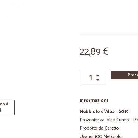
22,89 €
Prod
Informazioni
no di
i
Nebbiolo d'Alba
-
2019
Provenienza: Alba Cuneo - Pie
Prodotto da Ceretto
Uvaggi 100 Nebbiolo.