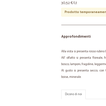
30,52 €/Lt
Prodotto temporaneament
Approfondimenti
Alla vista si presenta rosso rubino b
All' olfatto si presenta floreale, f
bosco, lamponi, fragoline, leggerme
Al gusto si presenta secco, con 
boise, minerale.
Dicono di noi