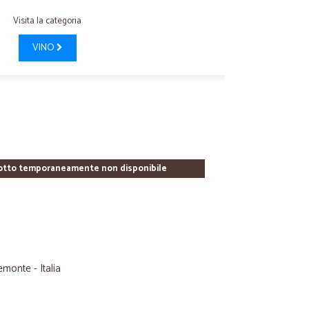
Visita la categoria
VINO
otto temporaneamente non disponibile
monte - Italia