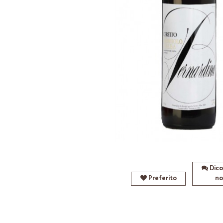
Dico
Preferito
no