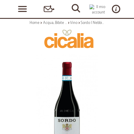
Home
Acqua, Bibite e Alcolici
Vino
Sordo | Nebbiolo Alba - 75cl annata 2018