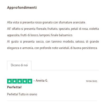
Approfondimenti
Alla vista si presenta rosso granato con sfumature aranciate.
All' olfatto si presenta floreale, fruttato, speziato, petali di rosa, violetta
appassita, frutti di bosco, lamponi, finale balsamico.
Al gusto si presenta secco, con tannino morbido, setoso, di grande
eleganza e armonia, con profonde note varietali, di buona persistenza.
Dicono di noi
—
Annita G.
19/06/2025
Perfetta!
Perfetta! Tutto in orario