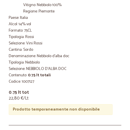
Vitigno: Nebbiolo 100%
Regione: Piemonte
Paese: Italia
Alcol: 14% vol
Formato: 75CL
Tipologia: Rossi
Selezione: Vini Rossi
Cantina: Sordo
Denominazione: Nebbiolo d'alba doc
Tipologia: Nebbiolo
Selezione: NEBBIOLO D'ALBA DOC
Contenuto:
0.75 lt totali
Codice: 1007127
0.75 lt tot
22,80 €/Lt
Prodotto temporaneamente non disponibile