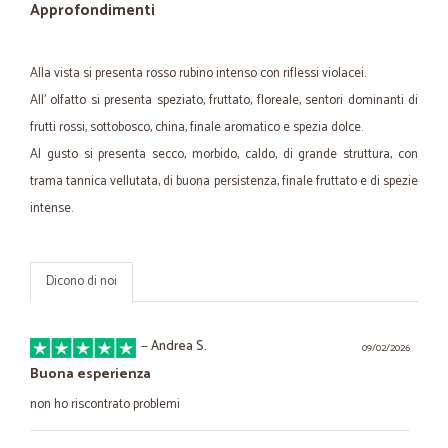
Approfondimenti
Alla vista si presenta rosso rubino intenso con riflessi violacei.
All' olfatto si presenta speziato, fruttato, floreale, sentori dominanti di
frutti rossi, sottobosco, china, finale aromatico e spezia dolce.
Al gusto si presenta secco, morbido, caldo, di grande struttura, con
trama tannica vellutata, di buona persistenza, finale fruttato e di spezie
intense.
Dicono di noi
—
Andrea S.
09/02/2026
Buona esperienza
non ho riscontrato problemi