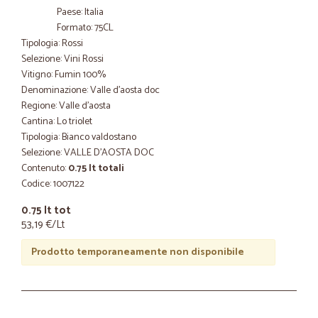
Paese: Italia
Formato: 75CL
Tipologia: Rossi
Selezione: Vini Rossi
Vitigno: Fumin 100%
Denominazione: Valle d'aosta doc
Regione: Valle d'aosta
Cantina: Lo triolet
Tipologia: Bianco valdostano
Selezione: VALLE D'AOSTA DOC
Contenuto:
0.75 lt totali
Codice: 1007122
0.75 lt tot
53,19 €/Lt
Prodotto temporaneamente non disponibile