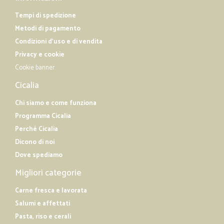
Tempi di spedizione
Metodi di pagamento
Condizioni d'uso e di vendita
Privacy e cookie
Cookie banner
Cicalia
Chi siamo e come funziona
Programma Cicalia
Perché Cicalia
Dicono di noi
Dove spediamo
Migliori categorie
Carne fresca e lavorata
Salumi e affettati
Pasta, riso e cerali