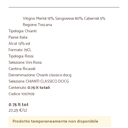
Vitigno: Merlot 15%, Sangiovese 80%, Cabernet 5%
Regione: Toscana
Tipologia: Chianti
Paese: Italia
Alcol: 13% vol
Formato: 75CL
Tipologia: Rossi
Selezione: Vini Rossi
Cantina: Ricasoli
Denominazione: Chianti classico docg
Selezione: CHIANTI CLASSICO DOCG
Contenuto:
0.75 lt totali
Codice: 1007109
0.75 lt tot
27,25 €/Lt
Prodotto temporaneamente non disponibile