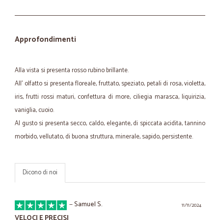
Approfondimenti
Alla vista si presenta rosso rubino brillante.
All' olfatto si presenta floreale, fruttato, speziato, petali di rosa, violetta,
iris, frutti rossi maturi, confettura di more, ciliegia marasca, liquirizia,
vaniglia, cuoio.
Al gusto si presenta secco, caldo, elegante, di spiccata acidita, tannino
morbido, vellutato, di buona struttura, minerale, sapido, persistente.
Dicono di noi
—
Samuel S.
11/11/2024
VELOCI E PRECISI