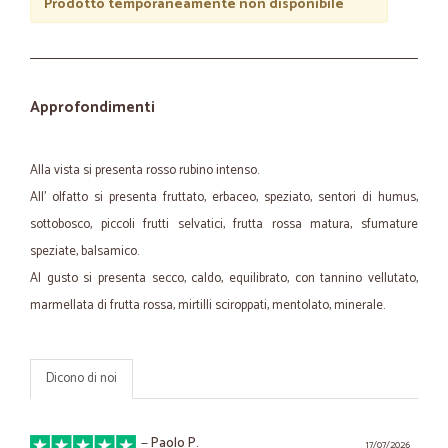
Prodotto temporaneamente non disponibile
Approfondimenti
Alla vista si presenta rosso rubino intenso.
All' olfatto si presenta fruttato, erbaceo, speziato, sentori di humus,
sottobosco, piccoli frutti selvatici, frutta rossa matura, sfumature
speziate, balsamico.
Al gusto si presenta secco, caldo, equilibrato, con tannino vellutato,
marmellata di frutta rossa, mirtilli sciroppati, mentolato, minerale.
Dicono di noi
—
Paolo P.
17/07/2026