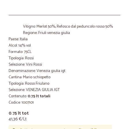
Vitigno: Merlot 50%, Refosco dal peduncolo rosso 50%
Regione: Friuli venezia giulia
Paese: Italia
Alcol: 14% vol
Formato: 75CL
Tipologia: Rossi
Selezione: Vini Rossi
Denominazione: Venezia giulia igt
Cantina: Mario schiopetto
Tipologia: Rosso Friulano
Selezione: VENEZIA GIULIA IGT
Contenuto:
0.75 lt totali
Codice: 1007101
0.75 lt tot
41,36 €/Lt