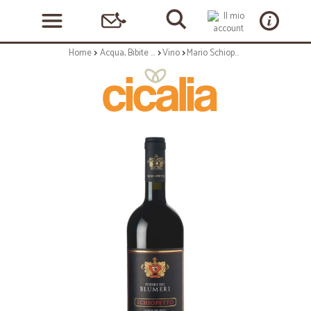
Home
Acqua, Bibite e Alcolici
Vino
Mario Schiopetto | Blumeri Rosso Venezia Giulia - 75cl annata 2017