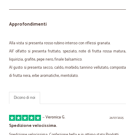
Approfondimenti
Alla vista si presenta rosso rubino intenso con riflessi granata.
All' olfatto si presenta fruttato, speziato, note di frutta rossa matura,
liquirizia, grafite, pepe nero, finale balsamico.
Al gusto si presenta secco, caldo, morbido, tannino vellutato, composta
di frutta nera, erbe aromatiche, mentolato.
Dicono di noi
—
Veronica G.
26/07/2025
Spedizione velocissima.
Spedizione velocissima. Confezione bella e in ottimo stato Prodotti