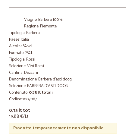
Vitigno: Barbera 100%
Regione: Piemonte
Tipologia: Barbera
Paese: Italia
Alcol: 14% vol
Formato: 75CL
Tipologia: Rossi
Selezione: Vini Rossi
Cantina: Dezzani
Denominazione: Barbera d'asti docg
Selezione: BARBERA D'ASTI DOCG
Contenuto:
0.75 lt totali
Codice: 1007087
0.75 lt tot
19,88 €/Lt
Prodotto temporaneamente non disponibile