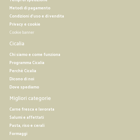
Tempi di spedizione
Metodi di pagamento
Condizioni d'uso e di vendita
Privacy e cookie
Cookie banner
Cicalia
Chi siamo e come funziona
Programma Cicalia
Perché Cicalia
Dicono di noi
Dove spediamo
Migliori categorie
Carne fresca e lavorata
Salumi e affettati
Pasta, riso e cerali
Formaggi